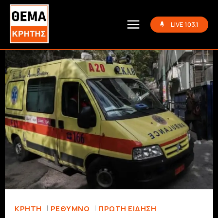
LIVE 103.1
ΚΡΗΤΗ
ΡΈΘΥΜΝΟ
ΠΡΏΤΗ ΕΊΔΗΣΗ