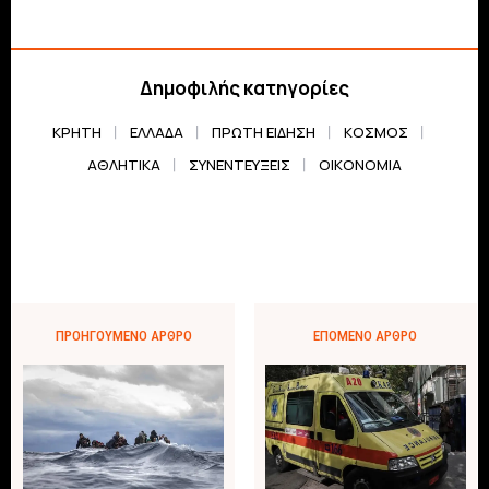
Δημοφιλής κατηγορίες
ΚΡΗΤΗ
ΕΛΛΆΔΑ
ΠΡΏΤΗ ΕΊΔΗΣΗ
ΚΌΣΜΟΣ
ΑΘΛΗΤΙΚΆ
ΣΥΝΕΝΤΕΎΞΕΙΣ
ΟΙΚΟΝΟΜΊΑ
ΠΡΟΗΓΟΎΜΕΝΟ ΆΡΘΡΟ
ΕΠΌΜΕΝΟ ΆΡΘΡΟ