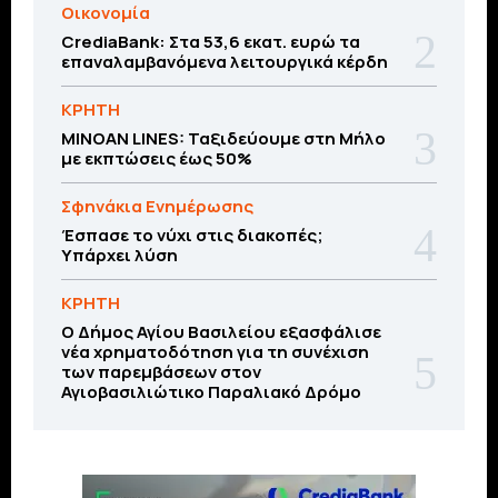
Οικονομία
CrediaBank: Στα 53,6 εκατ. ευρώ τα
επαναλαμβανόμενα λειτουργικά κέρδη
ΚΡΗΤΗ
MINOAN LINES: Ταξιδεύουμε στη Μήλο
με εκπτώσεις έως 50%
Σφηνάκια Ενημέρωσης
Έσπασε το νύχι στις διακοπές;
Υπάρχει λύση
ΚΡΗΤΗ
O Δήμος Αγίου Βασιλείου εξασφάλισε
νέα χρηματοδότηση για τη συνέχιση
των παρεμβάσεων στον
Αγιοβασιλιώτικο Παραλιακό Δρόμο