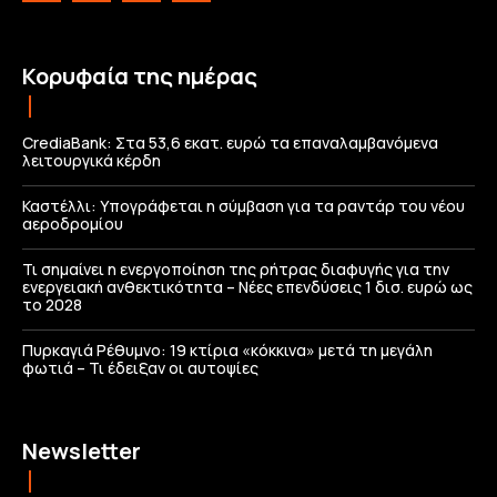
Κορυφαία της ημέρας
CrediaBank: Στα 53,6 εκατ. ευρώ τα επαναλαμβανόμενα
λειτουργικά κέρδη
Καστέλλι: Υπογράφεται η σύμβαση για τα ραντάρ του νέου
αεροδρομίου
Τι σημαίνει η ενεργοποίηση της ρήτρας διαφυγής για την
ενεργειακή ανθεκτικότητα – Νέες επενδύσεις 1 δισ. ευρώ ως
το 2028
Πυρκαγιά Ρέθυμνο: 19 κτίρια «κόκκινα» μετά τη μεγάλη
φωτιά – Τι έδειξαν οι αυτοψίες
Newsletter