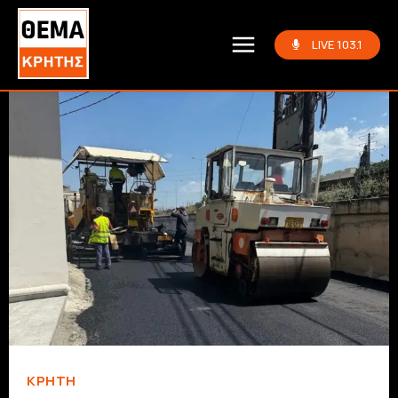
LIVE 103.1
ΚΡΗΤΗ