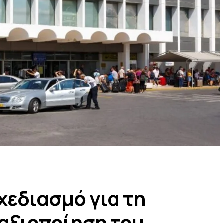
χεδιασμό για τη
αξιοποίηση του