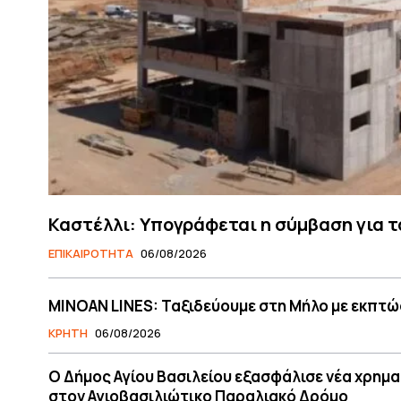
Καστέλλι: Υπογράφεται η σύμβαση για τ
ΕΠΙΚΑΙΡΟΤΗΤΑ
06/08/2026
MINOAN LINES: Ταξιδεύουμε στη Μήλο με εκπτώ
ΚΡΗΤΗ
06/08/2026
O Δήμος Αγίου Βασιλείου εξασφάλισε νέα χρημ
στον Αγιοβασιλιώτικο Παραλιακό Δρόμο