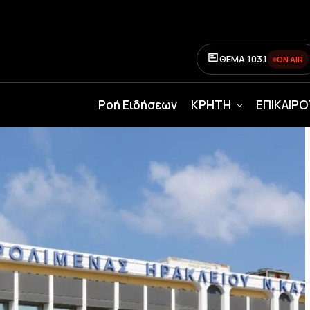
ΘΕΜΑ 103.1
ON AIR
Ροή Ειδήσεων
ΚΡΗΤΗ
ΕΠΙΚΑΙΡ