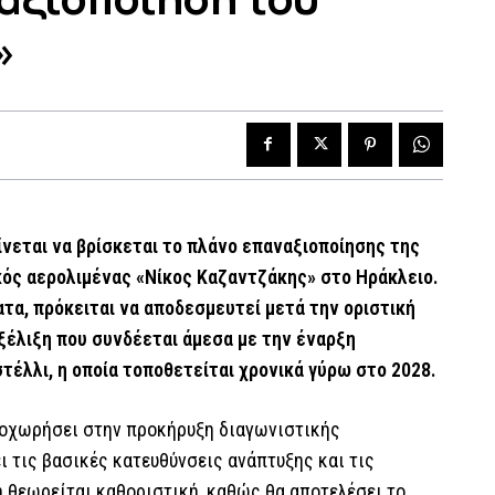
»
νεται να βρίσκεται το πλάνο επαναξιοποίησης της
κός αερολιμένας «Νίκος Καζαντζάκης» στο Ηράκλειο.
ατα, πρόκειται να αποδεσμευτεί μετά την οριστική
ξέλιξη που συνδέεται άμεσα με την έναρξη
τέλλι, η οποία τοποθετείται χρονικά γύρω στο 2028.
προχωρήσει στην προκήρυξη διαγωνιστικής
ι τις βασικές κατευθύνσεις ανάπτυξης και τις
η θεωρείται καθοριστική, καθώς θα αποτελέσει το