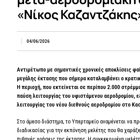
«Νίκος Καζαντζάκης
04/06/2026
Αντιμέτωπο με σημαντικές χρονικές αποκλίσεις φαί
μεγάλης έκτασης που σήμερα καταλαμβάνει ο κρατι
Η περιοχή, που εκτείνεται σε περίπου 2.000 στρέμμ
παύση λειτουργίας του υφιστάμενου αεροδρομίου, ε
λειτουργίας του νέου διεθνούς αεροδρομίου στο Κασ
Στο άμεσο διάστημα, το Υπερταμείο αναμένεται να 
διαδικασίας για την εκπόνηση μελέτης που θα χαράξε
πιθανές χρήσεις της έκτασης. Η συγκεκριμένη μελέτ