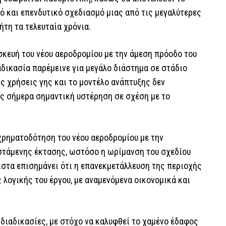
ό και επενδυτικό σχεδιασμό μιας από τις μεγαλύτερες
τη τα τελευταία χρόνια.
σκευή του νέου αεροδρομίου με την άμεση πρόοδο του
αδικασία παρέμεινε για μεγάλο διάστημα σε στάδιο
ις χρήσεις γης και το μοντέλο ανάπτυξης δεν
ς σήμερα σημαντική υστέρηση σε σχέση με το
χρηματοδότηση του νέου αεροδρομίου με την
στάμενης έκτασης, ωστόσο η ωρίμανση του σχεδίου
ιστα επισημάνει ότι η επανεκμετάλλευση της περιοχής
 λογικής του έργου, με αναμενόμενα οικονομικά και
 διαδικασίες, με στόχο να καλυφθεί το χαμένο έδαφος