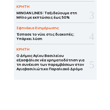
ΚΡΗΤΗ
MINOAN LINES: Ταξιδεύουμε στη
Μήλο με εκπτώσεις έως 50%
Σφηνάκια Ενημέρωσης
Έσπασε το νύχι στις διακοπές;
Υπάρχει λύση
ΚΡΗΤΗ
O Δήμος Αγίου Βασιλείου
εξασφάλισε νέα χρηματοδότηση για
τη συνέχιση των παρεμβάσεων στον
Αγιοβασιλιώτικο Παραλιακό Δρόμο