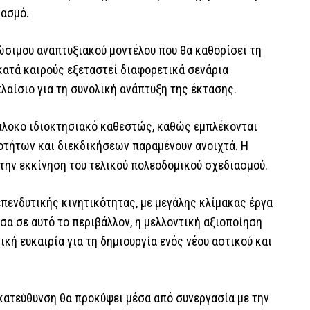
ιασμό.
ώσιμου αναπτυξιακού μοντέλου που θα καθορίσει τη
κατά καιρούς εξεταστεί διαφορετικά σενάρια
λαίσιο για τη συνολική ανάπτυξη της έκτασης.
πλοκο ιδιοκτησιακό καθεστώς, καθώς εμπλέκονται
οτήτων και διεκδικήσεων παραμένουν ανοιχτά. Η
την εκκίνηση του τελικού πολεοδομικού σχεδιασμού.
επενδυτικής κινητικότητας, με μεγάλης κλίμακας έργα
σα σε αυτό το περιβάλλον, η μελλοντική αξιοποίηση
ή ευκαιρία για τη δημιουργία ενός νέου αστικού και
 κατεύθυνση θα προκύψει μέσα από συνεργασία με την