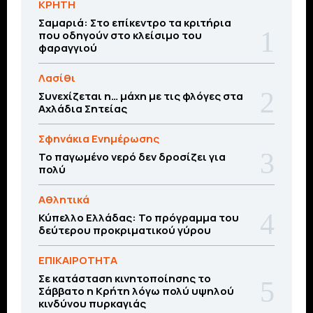
ΚΡΗΤΗ
Σαμαριά: Στο επίκεντρο τα κριτήρια
που οδηγούν στο κλείσιμο του
φαραγγιού
Λασίθι
Συνεχίζεται η… μάχη με τις φλόγες στα
Αχλάδια Σητείας
Σφηνάκια Ενημέρωσης
Το παγωμένο νερό δεν δροσίζει για
πολύ
Αθλητικά
Κύπελλο Ελλάδας: Το πρόγραμμα του
δεύτερου προκριματικού γύρου
ΕΠΙΚΑΙΡΟΤΗΤΑ
Σε κατάσταση κινητοποίησης το
Σάββατο η Κρήτη λόγω πολύ υψηλού
κινδύνου πυρκαγιάς