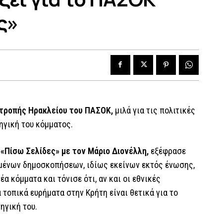
ς»
ιτροπής Ηρακλείου του ΠΑΣΟΚ,
μιλά για τις πολιτικές
τηγική του κόμματος.
 «Πίσω Σελίδες» με τον Μάριο Διονέλλη,
εξέφρασε
σμένων δημοσκοπήσεων, ιδίως εκείνων εκτός ένωσης,
 κόμματα και τόνισε ότι, αν και οι εθνικές
 τοπικά ευρήματα στην Κρήτη είναι θετικά για το
ηγική του.