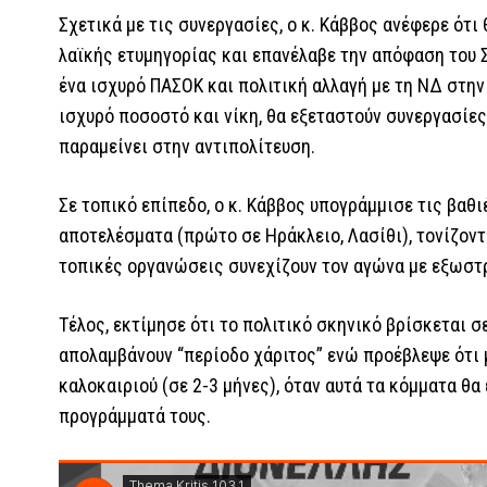
Σχετικά με τις συνεργασίες, ο κ. Κάββος ανέφερε ότι
λαϊκής ετυμηγορίας και επανέλαβε την απόφαση του Σ
ένα ισχυρό ΠΑΣΟΚ και πολιτική αλλαγή με τη ΝΔ στην
ισχυρό ποσοστό και νίκη, θα εξεταστούν συνεργασίες
παραμείνει στην αντιπολίτευση.
Σε τοπικό επίπεδο, ο κ. Κάββος υπογράμμισε τις βαθ
αποτελέσματα (πρώτο σε Ηράκλειο, Λασίθι), τονίζον
τοπικές οργανώσεις συνεχίζουν τον αγώνα με εξωστ
Τέλος, εκτίμησε ότι το πολιτικό σκηνικό βρίσκεται σ
απολαμβάνουν “περίοδο χάριτος” ενώ προέβλεψε ότι 
καλοκαιριού (σε 2-3 μήνες), όταν αυτά τα κόμματα θα
προγράμματά τους.