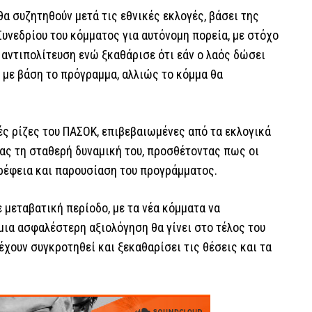
 θα συζητηθούν μετά τις εθνικές εκλογές, βάσει της
υνεδρίου του κόμματος για αυτόνομη πορεία, με στόχο
 αντιπολίτευση ενώ ξκαθάρισε ότι εάν ο λαός δώσει
 με βάση το πρόγραμμα, αλλιώς το κόμμα θα
ιές ρίζες του ΠΑΣΟΚ, επιβεβαιωμένες από τα εκλογικά
τας τη σταθερή δυναμική του, προσθέτοντας πως οι
ρέφεια και παρουσίαση του προγράμματος.
ε μεταβατική περίοδο, με τα νέα κόμματα να
μια ασφαλέστερη αξιολόγηση θα γίνει στο τέλος του
 έχουν συγκροτηθεί και ξεκαθαρίσει τις θέσεις και τα