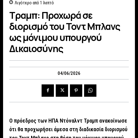
Λιγότερο από 1
λεπτό
Τραμπ: Προχωρά σε
διορισμό του Τοντ Μπλανς
ως μόνιμου υπουργού
Δικαιοσύνης
04/06/2026
Ο πρόεδρος των ΗΠΑ Ντόναλντ Τραμπ ανακοίνωσε
ότι θα προχωρήσει άμεσα στη διαδικασία διορισμού
του Τοντ Μπλανς στη θέση του μόνιμου υπουργού