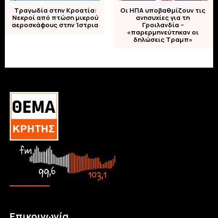
Τραγωδία στην Κροατία:
Οι ΗΠΑ υποβαθμίζουν τις
Νεκροί από πτώση μικρού
ανησυχίες για τη
αεροσκάφους στην Ίστρια
Γροιλανδία –
«παρερμηνεύτηκαν οι
δηλώσεις Τραμπ»
Επικοινωνία