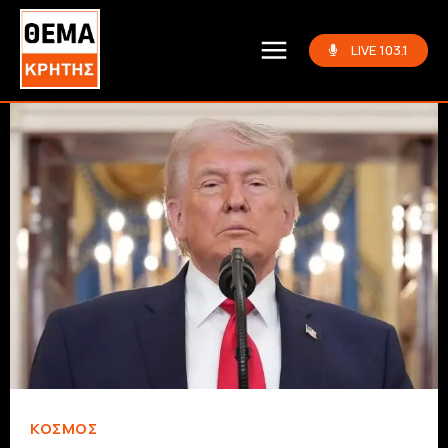
LIVE 103.1
ΚΌΣΜΟΣ