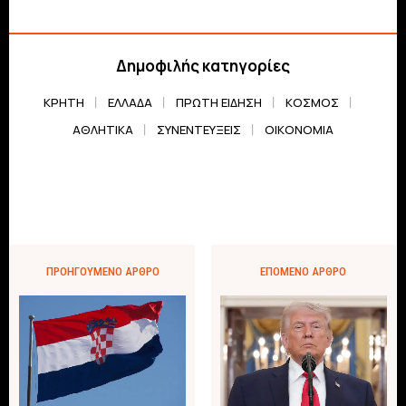
Δημοφιλής κατηγορίες
ΚΡΗΤΗ
ΕΛΛΆΔΑ
ΠΡΏΤΗ ΕΊΔΗΣΗ
ΚΌΣΜΟΣ
ΑΘΛΗΤΙΚΆ
ΣΥΝΕΝΤΕΎΞΕΙΣ
ΟΙΚΟΝΟΜΊΑ
ΠΡΟΗΓΟΎΜΕΝΟ ΆΡΘΡΟ
ΕΠΌΜΕΝΟ ΆΡΘΡΟ