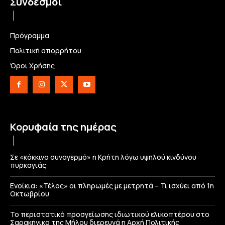
Σύνδεσμοι
Πρόγραμμα
Πολιτική απορρήτου
Όροι Χρήσης
Κορυφαία της ημέρας
Σε «κόκκινο συναγερμό» η Κρήτη λόγω υψηλού κινδύνου
πυρκαγιάς
Ενοίκια: «Τέλος» οι πληρωμές με μετρητά – Τι ισχύει από 1η
Οκτωβρίου
Το περιστατικό προσγείωσης ιδιωτικού ελικοπτέρου στο
Σαρακήνικο της Μήλου διερευνά η Αρχή Πολιτικής