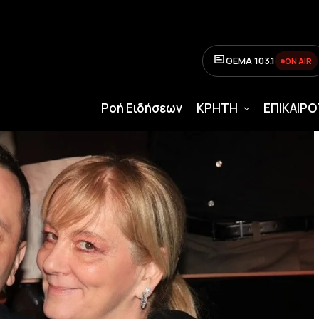
ΘΕΜΑ 103.1
ON AIR
Ροή Ειδήσεων
ΚΡΗΤΗ
ΕΠΙΚΑΙΡ