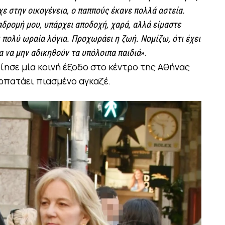
χε στην οικογένεια, ο παππούς έκανε πολλά αστεία.
αδρομή μου, υπάρχει αποδοχή, χαρά, αλλά είμαστε
ι πολύ ωραία λόγια. Προχωράει η ζωή. Νομίζω, ότι έχει
ία να μην αδικηθούν τα υπόλοιπα παιδιά
».
ησε μία κοινή έξοδο στο κέντρο της Αθήνας
ερπατάει πιασμένο αγκαζέ.