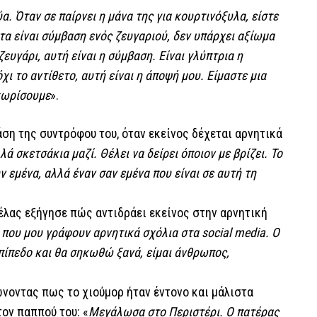
ύα. Όταν σε παίρνει η μάνα της για κουρτινόξυλα, είστε
ντα είναι σύμβαση ενός ζευγαριού, δεν υπάρχει αξίωμα
ευγάρι, αυτή είναι η σύμβαση. Είναι γλύπτρια η
χι το αντίθετο, αυτή είναι η άποψή μου. Είμαστε μια
 χωρίσουμε
».
άση της συντρόφου του, όταν εκείνος δέχεται αρνητικά
ά σκετσάκια μαζί. Θέλει να δείρει όποιον με βρίζει. Το
ν εμένα, αλλά έναν σαν εμένα που είναι σε αυτή τη
έλας εξήγησε πώς αντιδράει εκείνος στην αρνητική
ου μου γράφουν αρνητικά σχόλια στα social media. Ο
πίπεδο και θα σηκωθώ ξανά, είμαι άνθρωπος,
ιώνοντας πως το χιούμορ ήταν έντονο και μάλιστα
ον παππού του: «
Μεγάλωσα στο Περιστέρι. Ο πατέρας