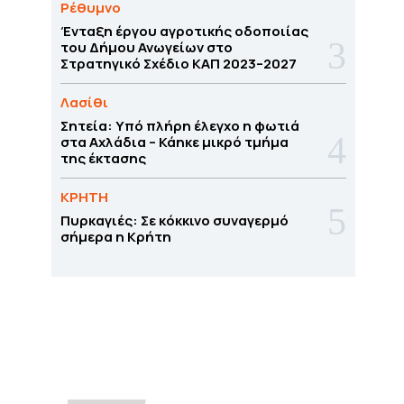
Ρέθυμνο
Ένταξη έργου αγροτικής οδοποιίας
του Δήμου Ανωγείων στο
Στρατηγικό Σχέδιο ΚΑΠ 2023–2027
Λασίθι
Σητεία: Υπό πλήρη έλεγχο η φωτιά
στα Αχλάδια – Κάηκε μικρό τμήμα
της έκτασης
ΚΡΗΤΗ
Πυρκαγιές: Σε κόκκινο συναγερμό
σήμερα η Κρήτη