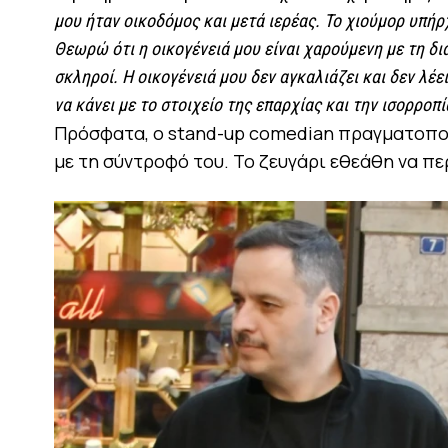
μου ήταν οικοδόμος και μετά ιερέας. Το χιούμορ υπήρ
Θεωρώ ότι η οικογένειά μου είναι χαρούμενη με τη δι
σκληροί. Η οικογένειά μου δεν αγκαλιάζει και δεν λέε
να κάνει με το στοιχείο της επαρχίας και την ισορροπ
Πρόσφατα, ο stand-up comedian πραγματοποί
με τη σύντροφό του. Το ζευγάρι εθεάθη να π