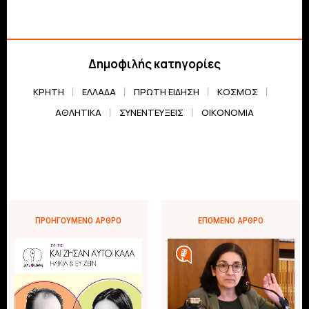
Δημοφιλής κατηγορίες
ΚΡΗΤΗ
ΕΛΛΆΔΑ
ΠΡΏΤΗ ΕΊΔΗΣΗ
ΚΌΣΜΟΣ
ΑΘΛΗΤΙΚΆ
ΣΥΝΕΝΤΕΎΞΕΙΣ
ΟΙΚΟΝΟΜΊΑ
ΠΡΟΗΓΟΎΜΕΝΟ ΆΡΘΡΟ
ΕΠΌΜΕΝΟ ΆΡΘΡΟ