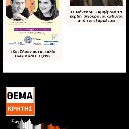
Θ. Νάντσου: «Αμφίβολα τα
κέρδη, σίγουροι οι κίνδυνοι
από τις εξορύξεις»
«Και ζήσαν αυτοί καλά:
Ηλικία και Ευ ζειν»