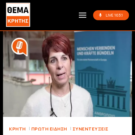
LIVE 103.1
ΚΡΗΤΗ
ΠΡΏΤΗ ΕΊΔΗΣΗ
ΣΥΝΕΝΤΕΎΞΕΙΣ