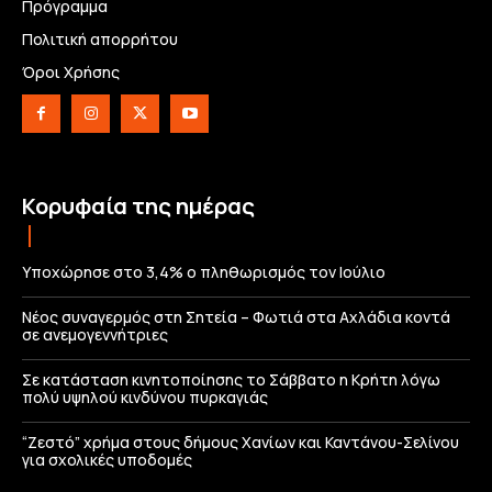
Πρόγραμμα
Πολιτική απορρήτου
Όροι Χρήσης
Κορυφαία της ημέρας
Υποχώρησε στο 3,4% ο πληθωρισμός τον Ιούλιο
Νέος συναγερμός στη Σητεία – Φωτιά στα Αχλάδια κοντά
σε ανεμογεννήτριες
Σε κατάσταση κινητοποίησης το Σάββατο η Κρήτη λόγω
πολύ υψηλού κινδύνου πυρκαγιάς
“Ζεστό” χρήμα στους δήμους Χανίων και Καντάνου-Σελίνου
για σχολικές υποδομές