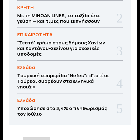
ΚΡΗΤΗ
Με τη MINOAN LINES, το ταξίδι έχει
γεύση — και τιμές που εκπλήσσουν
ΕΠΙΚΑΙΡΟΤΗΤΑ
“Ζεστό” χρήμα στους δήμους Χανίων
και Καντάνου-Σελίνου για σχολικές
υποδομές
Ελλάδα
Τουρκική εφημερίδα “Nefes”: «Γιατί οι
Τούρκοι συρρέουν στα ελληνικά
νησιά;»
Ελλάδα
Υποχώρησε στο 3,4% ο πληθωρισμός
τον Ιούλιο