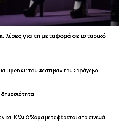
. λίρες για τη μεταφορά σε ιστορικό
ήμα Open Air του Φεστιβάλ του Σαράγεβο
τη δημοσιότητα
ρν και Κέλι Ο’Χάρα μεταφέρεται στο σινεμά