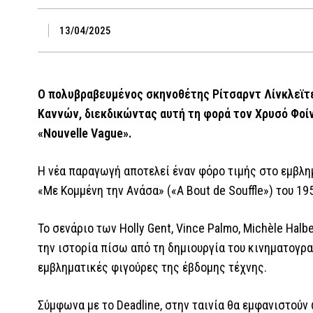
13/04/2025
Ο πολυβραβευμένος σκηνοθέτης Ρίτσαρντ Λίνκλεϊτερ
Καννών, διεκδικώντας αυτή τη φορά τον Χρυσό Φοίν
«Nouvelle Vague».
Η νέα παραγωγή αποτελεί έναν φόρο τιμής στο εμβλημ
«Με Κομμένη την Ανάσα» («A Bout de Souffle») του 19
Το σενάριο των Holly Gent, Vince Palmo, Michèle Halb
την ιστορία πίσω από τη δημιουργία του κινηματογρ
εμβληματικές φιγούρες της έβδομης τέχνης.
Σύμφωνα με το Deadline, στην ταινία θα εμφανιστούν