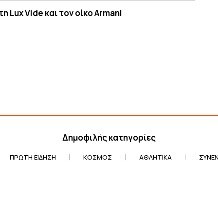
η Lux Vide και τον οίκο Armani
Δημοφιλής κατηγορίες
ΠΡΏΤΗ ΕΊΔΗΣΗ
ΚΌΣΜΟΣ
ΑΘΛΗΤΙΚΆ
ΣΥΝΕΝ