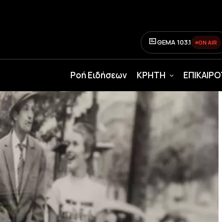
ΘΕΜΑ 103.1
ON AIR
Ροή Ειδήσεων
ΚΡΗΤΗ
ΕΠΙΚΑΙΡ