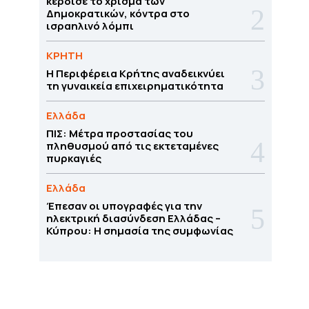
κέρδισε το χρίσμα των
Δημοκρατικών, κόντρα στο
ισραηλινό λόμπι
ΚΡΗΤΗ
Η Περιφέρεια Κρήτης αναδεικνύει
τη γυναικεία επιχειρηματικότητα
Ελλάδα
ΠΙΣ: Μέτρα προστασίας του
πληθυσμού από τις εκτεταμένες
πυρκαγιές
Ελλάδα
Έπεσαν οι υπογραφές για την
ηλεκτρική διασύνδεση Ελλάδας –
Κύπρου: H σημασία της συμφωνίας