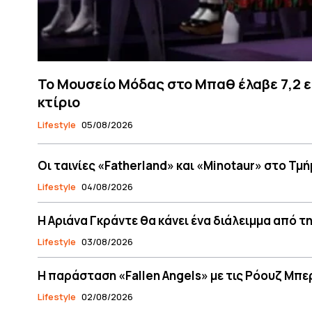
Το Μουσείο Μόδας στο Μπαθ έλαβε 7,2 εκ
κτίριο
Lifestyle
05/08/2026
Οι ταινίες «Fatherland» και «Minotaur» στο Τμ
Lifestyle
04/08/2026
Η Αριάνα Γκράντε θα κάνει ένα διάλειμμα από 
Lifestyle
03/08/2026
Η παράσταση «Fallen Angels» με τις Ρόουζ Μπε
Lifestyle
02/08/2026