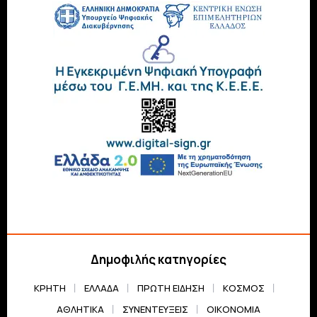
Δημοφιλής κατηγορίες
ΚΡΗΤΗ
ΕΛΛΆΔΑ
ΠΡΏΤΗ ΕΊΔΗΣΗ
ΚΌΣΜΟΣ
ΑΘΛΗΤΙΚΆ
ΣΥΝΕΝΤΕΎΞΕΙΣ
ΟΙΚΟΝΟΜΊΑ