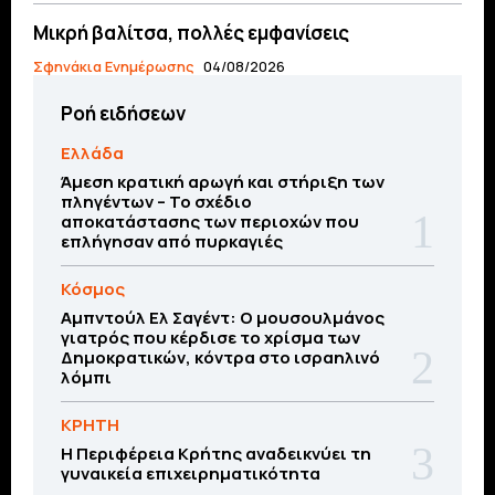
Μικρή βαλίτσα, πολλές εμφανίσεις
Σφηνάκια Ενημέρωσης
04/08/2026
Ροή ειδήσεων
Ελλάδα
Άμεση κρατική αρωγή και στήριξη των
πληγέντων – Το σχέδιο
αποκατάστασης των περιοχών που
επλήγησαν από πυρκαγιές
Κόσμος
Αμπντούλ Ελ Σαγέντ: Ο μουσουλμάνος
γιατρός που κέρδισε το χρίσμα των
Δημοκρατικών, κόντρα στο ισραηλινό
λόμπι
ΚΡΗΤΗ
Η Περιφέρεια Κρήτης αναδεικνύει τη
γυναικεία επιχειρηματικότητα