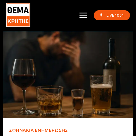
LIVE 103.1
ΣΦΗΝΆΚΙΑ ΕΝΗΜΈΡΩΣΗΣ