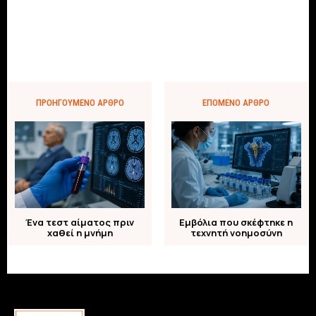
ΠΡΟΗΓΟΎΜΕΝΟ ΆΡΘΡΟ
ΕΠΌΜΕΝΟ ΆΡΘΡΟ
Ένα τεστ αίματος πριν
Εμβόλια που σκέφτηκε η
χαθεί η μνήμη
τεχνητή νοημοσύνη