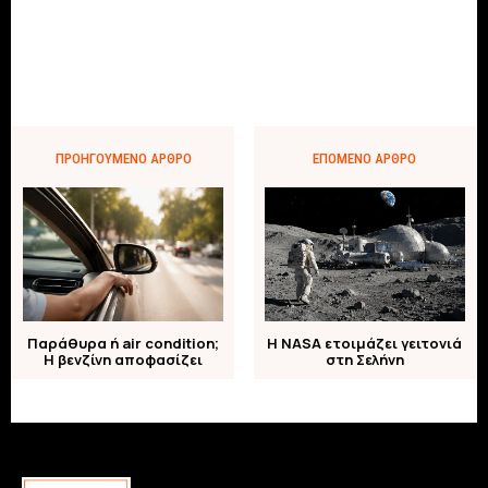
ΠΡΟΗΓΟΎΜΕΝΟ ΆΡΘΡΟ
ΕΠΌΜΕΝΟ ΆΡΘΡΟ
Παράθυρα ή air condition;
Η NASA ετοιμάζει γειτονιά
Η βενζίνη αποφασίζει
στη Σελήνη