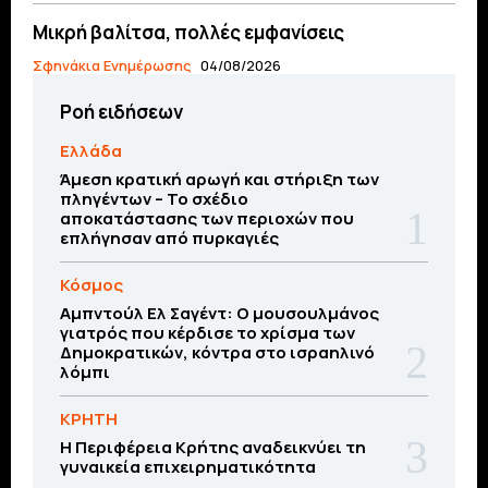
Μικρή βαλίτσα, πολλές εμφανίσεις
Σφηνάκια Ενημέρωσης
04/08/2026
Ροή ειδήσεων
Ελλάδα
Άμεση κρατική αρωγή και στήριξη των
πληγέντων – Το σχέδιο
αποκατάστασης των περιοχών που
επλήγησαν από πυρκαγιές
Κόσμος
Αμπντούλ Ελ Σαγέντ: Ο μουσουλμάνος
γιατρός που κέρδισε το χρίσμα των
Δημοκρατικών, κόντρα στο ισραηλινό
λόμπι
ΚΡΗΤΗ
Η Περιφέρεια Κρήτης αναδεικνύει τη
γυναικεία επιχειρηματικότητα