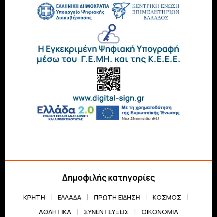
Δημοφιλής κατηγορίες
ΚΡΗΤΗ
ΕΛΛΆΔΑ
ΠΡΏΤΗ ΕΊΔΗΣΗ
ΚΌΣΜΟΣ
ΑΘΛΗΤΙΚΆ
ΣΥΝΕΝΤΕΎΞΕΙΣ
ΟΙΚΟΝΟΜΊΑ