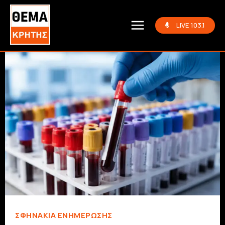
LIVE 103.1
ΣΦΗΝΆΚΙΑ ΕΝΗΜΈΡΩΣΗΣ