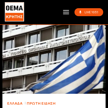
LIVE 103.1
ΕΛΛΆΔΑ
ΠΡΏΤΗ ΕΊΔΗΣΗ