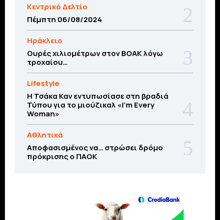
Κεντρικό Δελτίο
Πέμπτη 06/08/2024
Ηράκλειο
Ουρές χιλιομέτρων στον ΒΟΑΚ λόγω
τροχαίου…
Lifestyle
Η Τσάκα Καν εντυπωσίασε στη βραδιά
Τύπου για το μιούζικαλ «I’m Every
Woman»
Αθλητικά
Αποφασισμένος να… στρώσει δρόμο
πρόκρισης ο ΠΑΟΚ