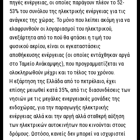
πηγές ενέργειας, οι οποίες παράγουν πλέον το 52-
53% του συνόλου της ηλεκτρικής ενέργειας για τις
ανάγκες της χώρας. Το μόνο που λείπει ακόμη για να
ελαφρυνθούν οι λογαριασμοί του ηλεκτρικού,
ανεξάρτητα από το πού θα φτάσει η τιμή του
φυσικού αερίου, είναι οι εγκαταστάσεις
αποθήκευσης ενέργειας (οι οποίες εντάχθηκαν αργά
στο Ταμείο Ανάκαμψης), που προγραμματίζεται να
ολοκληρωθούν μέχρι και το τέλος του χρόνου.
Η εξάρτηση της Ελλάδα από το πετρέλαιο, έχει
επίσης μειωθεί κατά 35%, από τις διασυνδέσεις των
νησιών με τις μεγάλες ενεργειακές μονάδες της
ενδοχώρας, για την παραγωγής ηλεκτρικής
ενέργειας αλλά και την αργή αλλά σταθερή αύξηση
των ηλεκτρικών αυτοκινήτων που κινούνται στους
δρόμους. Ωστόσο, κανείς δεν μπορεί να ισχυριστεί