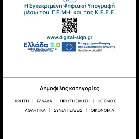
Δημοφιλής κατηγορίες
ΚΡΗΤΗ
ΕΛΛΆΔΑ
ΠΡΏΤΗ ΕΊΔΗΣΗ
ΚΌΣΜΟΣ
ΑΘΛΗΤΙΚΆ
ΣΥΝΕΝΤΕΎΞΕΙΣ
ΟΙΚΟΝΟΜΊΑ