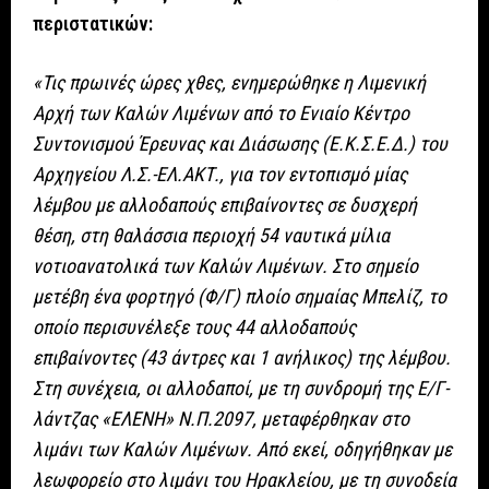
περιστατικών:
«Τις πρωινές ώρες χθες, ενημερώθηκε η Λιμενική
Αρχή των Καλών Λιμένων από το Ενιαίο Κέντρο
Συντονισμού Έρευνας και Διάσωσης (Ε.Κ.Σ.Ε.Δ.) του
Αρχηγείου Λ.Σ.-ΕΛ.ΑΚΤ., για τον εντοπισμό μίας
λέμβου με αλλοδαπούς επιβαίνοντες σε δυσχερή
θέση, στη θαλάσσια περιοχή 54 ναυτικά μίλια
νοτιοανατολικά των Καλών Λιμένων. Στο σημείο
μετέβη ένα φορτηγό (Φ/Γ) πλοίο σημαίας Μπελίζ, το
οποίο περισυνέλεξε τους 44 αλλοδαπούς
επιβαίνοντες (43 άντρες και 1 ανήλικος) της λέμβου.
Στη συνέχεια, οι αλλοδαποί, με τη συνδρομή της Ε/Γ-
λάντζας «ΕΛΕΝΗ» Ν.Π.2097, μεταφέρθηκαν στο
λιμάνι των Καλών Λιμένων. Από εκεί, οδηγήθηκαν με
λεωφορείο στο λιμάνι του Ηρακλείου, με τη συνοδεία