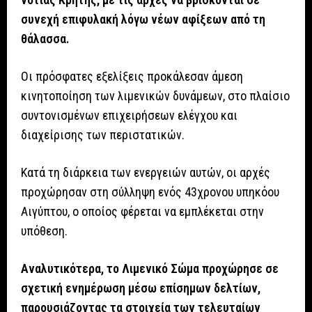
συνεχή επιφυλακή λόγω νέων αφίξεων από τη
θάλασσα.
Οι πρόσφατες εξελίξεις προκάλεσαν άμεση
κινητοποίηση των λιμενικών δυνάμεων, στο πλαίσιο
συντονισμένων επιχειρήσεων ελέγχου και
διαχείρισης των περιστατικών.
Κατά τη διάρκεια των ενεργειών αυτών, οι αρχές
προχώρησαν στη σύλληψη ενός 43χρονου υπηκόου
Αιγύπτου, ο οποίος φέρεται να εμπλέκεται στην
υπόθεση.
Αναλυτικότερα, το Λιμενικό Σώμα προχώρησε σε
σχετική ενημέρωση μέσω επίσημων δελτίων,
παρουσιάζοντας τα στοιχεία των τελευταίων