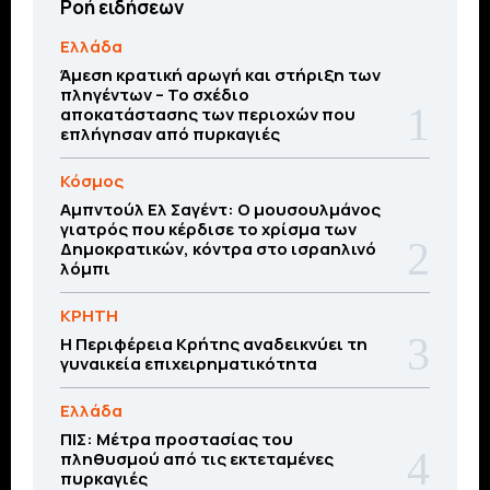
Ροή ειδήσεων
Ελλάδα
Άμεση κρατική αρωγή και στήριξη των
πληγέντων – Το σχέδιο
αποκατάστασης των περιοχών που
επλήγησαν από πυρκαγιές
Κόσμος
Αμπντούλ Ελ Σαγέντ: Ο μουσουλμάνος
γιατρός που κέρδισε το χρίσμα των
Δημοκρατικών, κόντρα στο ισραηλινό
λόμπι
ΚΡΗΤΗ
Η Περιφέρεια Κρήτης αναδεικνύει τη
γυναικεία επιχειρηματικότητα
Ελλάδα
ΠΙΣ: Μέτρα προστασίας του
πληθυσμού από τις εκτεταμένες
πυρκαγιές