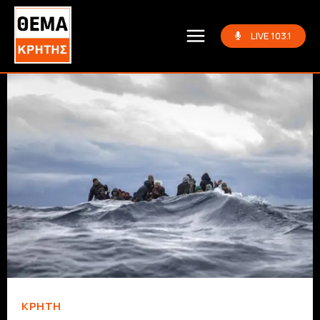
LIVE 103.1
ΚΡΗΤΗ