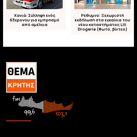
Χανιά: Σύλληψη ενός
Ρέθυμνο: Ξεχωριστή
63χρονου για εμπρησμό
εκδήλωση στα εγκαίνια του
από αμέλεια
νέου καταστήματος Lili
Drogerie (Φωτό, βίντεο)