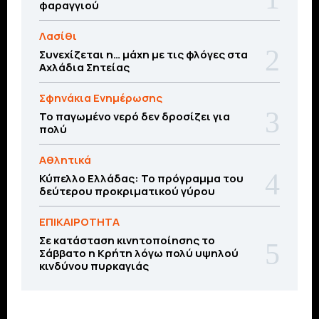
φαραγγιού
Λασίθι
Συνεχίζεται η… μάχη με τις φλόγες στα
Αχλάδια Σητείας
Σφηνάκια Ενημέρωσης
Το παγωμένο νερό δεν δροσίζει για
πολύ
Αθλητικά
Κύπελλο Ελλάδας: Το πρόγραμμα του
δεύτερου προκριματικού γύρου
ΕΠΙΚΑΙΡΟΤΗΤΑ
Σε κατάσταση κινητοποίησης το
Σάββατο η Κρήτη λόγω πολύ υψηλού
κινδύνου πυρκαγιάς