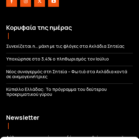
Κορυφαία της ημέρας
Συνεχίζεται η… μάχη με τις φλόγες στα Αχλάδια Σητείας
Υποχώρησε στο 3,4% ο πληθωρισμός τον Ιούλιο
Νέος συναγερμός στη Σητεία – Φωτιά στα Αχλάδια κοντά
σε ανεμογεννήτριες
Κύπελλο Ελλάδας: Το πρόγραμμα του δεύτερου
προκριματικού γύρου
Newsletter
Λάβετε τις σημαντικότερες ειδήσεις απευθείας στο email σας