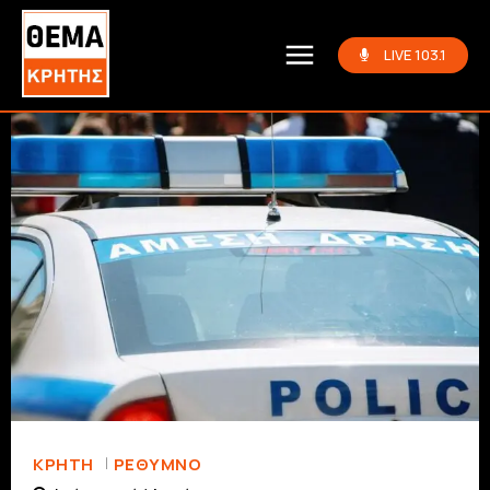
LIVE 103.1
ΚΡΗΤΗ
ΡΈΘΥΜΝΟ