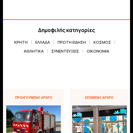
Δημοφιλής κατηγορίες
ΚΡΗΤΗ
ΕΛΛΆΔΑ
ΠΡΏΤΗ ΕΊΔΗΣΗ
ΚΌΣΜΟΣ
ΑΘΛΗΤΙΚΆ
ΣΥΝΕΝΤΕΎΞΕΙΣ
ΟΙΚΟΝΟΜΊΑ
ΠΡΟΗΓΟΎΜΕΝΟ ΆΡΘΡΟ
ΕΠΌΜΕΝΟ ΆΡΘΡΟ