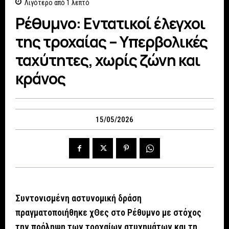
Λιγότερο από 1
λεπτό
Ρέθυμνο: Εντατικοί έλεγχοι
της τροχαίας – Υπερβολικές
ταχύτητες, χωρίς ζώνη και
κράνος
15/05/2026
Συντονισμένη αστυνομική δράση
πραγματοποιήθηκε χΘες στο Ρέθυμνο με στόχος
την πρόληψη των τροχαίων ατυχημάτων και τη