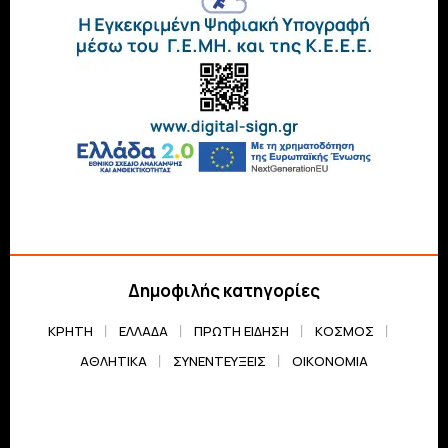
Δημοφιλής κατηγορίες
ΚΡΗΤΗ
ΕΛΛΆΔΑ
ΠΡΏΤΗ ΕΊΔΗΣΗ
ΚΌΣΜΟΣ
ΑΘΛΗΤΙΚΆ
ΣΥΝΕΝΤΕΎΞΕΙΣ
ΟΙΚΟΝΟΜΊΑ