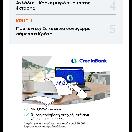
Αχλάδια – Κάηκε μικρό τμήμα της
έκτασης
ΚΡΗΤΗ
Πυρκαγιές: Σε κόκκινο συναγερμό
σήμερα η Κρήτη