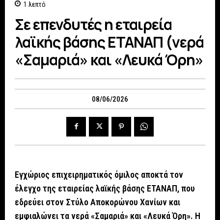
1
λεπτό
Σε επενδυτές η εταιρεία
λαϊκής βάσης ΕΤΑΝΑΠ (νερά
«Σαμαριά» και «Λευκά Όρη»
08/06/2026
Εγχώριος επιχειρηματικός όμιλος αποκτά τον
έλεγχο της εταιρείας λαϊκής βάσης ΕΤΑΝΑΠ, που
εδρεύει στον Στύλο Αποκορώνου Χανίων και
εμφιαλώνει τα νερά «Σαμαριά» και «Λευκά Όρη». Η