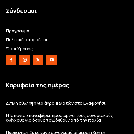
Σύνδεσμοι
Πρόγραμμα
Πολιτική απορρήτου
Όροι Χρήσης
Κορυφαία της ημέρας
Διπλή σύλληψη για άγρα πελατών στο Ελαφονήσι
Η Ισπανία επαναφέρει προσωρινά τους συνοριακούς
ελέγχους για όσους ταξιδεύουν από την Ιταλία
Πυρκαγιές: Σε κόκκινο συναγερμό σήμερα η Κρήτη