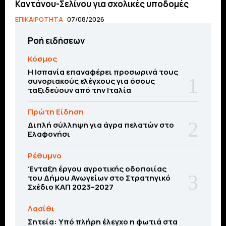
Καντάνου-Σελίνου για σχολικές υποδομές
ΕΠΙΚΑΙΡΟΤΗΤΑ
07/08/2026
Ροή ειδήσεων
Κόσμος
Η Ισπανία επαναφέρει προσωρινά τους
συνοριακούς ελέγχους για όσους
ταξιδεύουν από την Ιταλία
Πρώτη Είδηση
Διπλή σύλληψη για άγρα πελατών στο
Ελαφονήσι
Ρέθυμνο
Ένταξη έργου αγροτικής οδοποιίας
του Δήμου Ανωγείων στο Στρατηγικό
Σχέδιο ΚΑΠ 2023–2027
Λασίθι
Σητεία: Υπό πλήρη έλεγχο η φωτιά στα