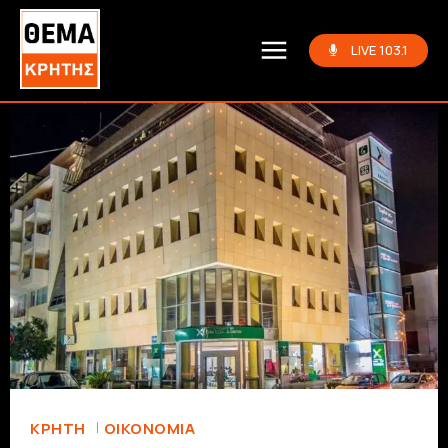
LIVE 103.1
ΚΡΗΤΗ
ΟΙΚΟΝΟΜΊΑ