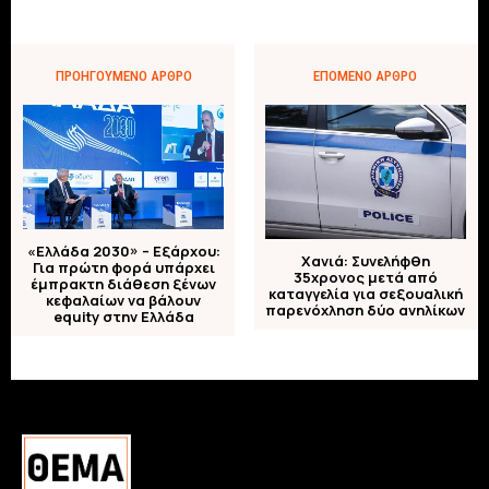
ΠΡΟΗΓΟΎΜΕΝΟ ΆΡΘΡΟ
ΕΠΌΜΕΝΟ ΆΡΘΡΟ
«Ελλάδα 2030» – Εξάρχου:
Χανιά: Συνελήφθη
Για πρώτη φορά υπάρχει
35χρονος μετά από
έμπρακτη διάθεση ξένων
καταγγελία για σεξουαλική
κεφαλαίων να βάλουν
παρενόχληση δύο ανηλίκων
equity στην Ελλάδα