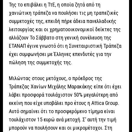
Της το επιβάλει η ΤτΕ, η οποία ζητά από τη
χανιώτικη τράπεζα να πουλήσει τις μη τραπεζικές
συμμετοχές της, επειδή πήρε άδεια πανελλαδικής
λειτουργίας και οι χρηματοοικονομικοί δείκτες της
αλλάζουν Το Σάββατο στη γενική συνέλευση της
ΕΤΑΝΑΠ έγινε γνωστό ότι η Συνεταιριστική Τράπεζα
έχει συμφωνήσει με Έλληνες επενδυτές για την
πώληση της συμμετοχής της.
Μιλώντας στους μετόχους, ο πρόεδρος της
Τράπεζας Χανίων Μιχάλης Μαρακάκης είπε ότι έχει
λάβει προσφορά τουλάχιστον 50% μεγαλύτερη από
εκείνη που είχε υποβάλει προ έτους η Attica Group.
Αυτό σημαίνει ότι το προσφερόμενο τίμημα είναι
τουλάχιστον 15 ευρώ ανά μετοχή. Σ’ αυτή την τιμή
μπορούν να πουλήσουν και οι μικρομέτοχοι. Στη