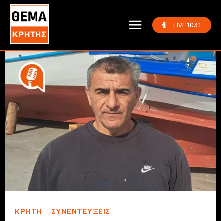
LIVE 103.1
ΚΡΗΤΗ
ΣΥΝΕΝΤΕΎΞΕΙΣ