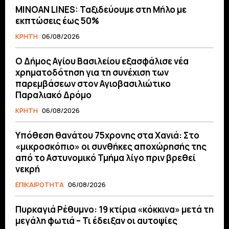
MINOAN LINES: Ταξιδεύουμε στη Μήλο με
εκπτώσεις έως 50%
ΚΡΗΤΗ
06/08/2026
O Δήμος Αγίου Βασιλείου εξασφάλισε νέα
χρηματοδότηση για τη συνέχιση των
παρεμβάσεων στον Αγιοβασιλιώτικο
Παραλιακό Δρόμο
ΚΡΗΤΗ
06/08/2026
Υπόθεση θανάτου 75χρονης στα Χανιά: Στο
«μικροσκόπιο» οι συνθήκες αποχώρησής της
από το Αστυνομικό Τμήμα λίγο πριν βρεθεί
νεκρή
ΕΠΙΚΑΙΡΟΤΗΤΑ
06/08/2026
Πυρκαγιά Ρέθυμνο: 19 κτίρια «κόκκινα» μετά τη
μεγάλη φωτιά – Τι έδειξαν οι αυτοψίες