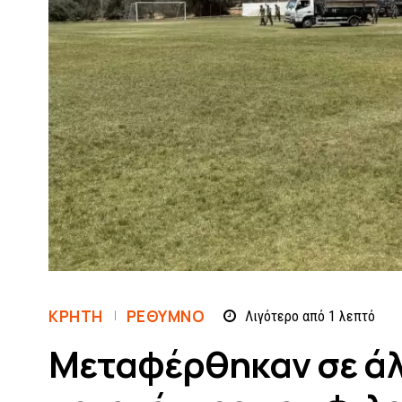
ΚΡΗΤΗ
ΡΈΘΥΜΝΟ
Λιγότερο από 1
λεπτό
Μεταφέρθηκαν σε άλ