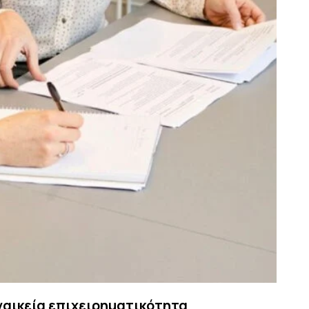
ναικεία επιχειρηματικότητα