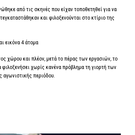
νώθηκε από τις σκηνές που είχαν τοποθετηθεί για να
ετεγκαταστάθηκαν και φιλοξενούνται στο κτίριο της
ος χώρου και πλέον, μετά το πέρας των εργασιών, το
α φιλοξενήσει χωρίς κανένα πρόβλημα τη γιορτή των
ς αγωνιστικής περιόδου.