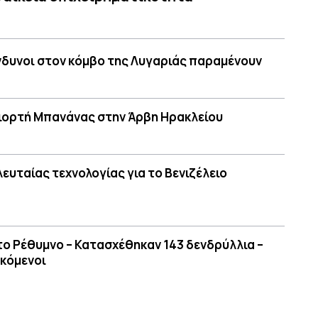
νδυνοι στον κόμβο της Λυγαριάς παραμένουν
 Γιορτή Μπανάνας στην Άρβη Ηρακλείου
υταίας τεχνολογίας για το Βενιζέλειο
ο Ρέθυμνο – Κατασχέθηκαν 143 δενδρύλλια –
εκόμενοι