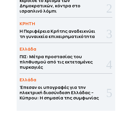
κέρδισε το χρίσμα των
Δημοκρατικών, κόντρα στο
ισραηλινό λόμπι
ΚΡΗΤΗ
Η Περιφέρεια Κρήτης αναδεικνύει
τη γυναικεία επιχειρηματικότητα
Ελλάδα
ΠΙΣ: Μέτρα προστασίας του
πληθυσμού από τις εκτεταμένες
πυρκαγιές
Ελλάδα
Έπεσαν οι υπογραφές για την
ηλεκτρική διασύνδεση Ελλάδας –
Κύπρου: H σημασία της συμφωνίας