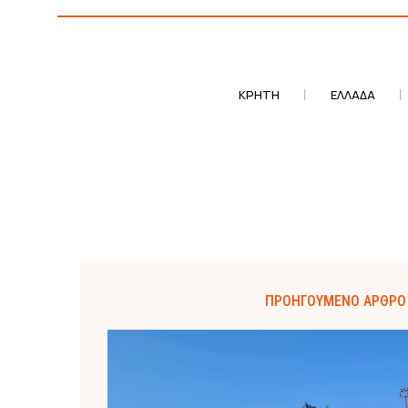
ΚΡΗΤΗ
ΕΛΛΆΔΑ
ΠΡΟΗΓΟΎΜΕΝΟ ΆΡΘΡΟ