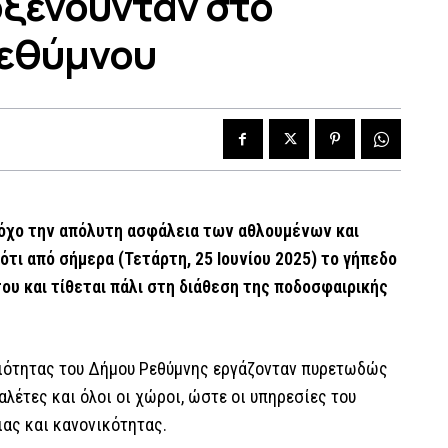
οξενούνταν στο
Ρεθύμνου
όχο την απόλυτη ασφάλεια των αθλουμένων και
τι από σήμερα (Τετάρτη, 25 Ιουνίου 2025) το γήπεδο
υ και τίθεται πάλι στη διάθεση της ποδοσφαιρικής
ριότητας του Δήμου Ρεθύμνης εργάζονταν πυρετωδώς
λέτες και όλοι οι χώροι, ώστε οι υπηρεσίες του
ας και κανονικότητας.