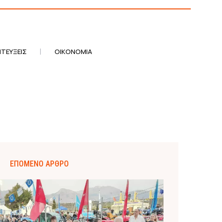
ΤΕΎΞΕΙΣ
ΟΙΚΟΝΟΜΊΑ
ΕΠΌΜΕΝΟ ΆΡΘΡΟ