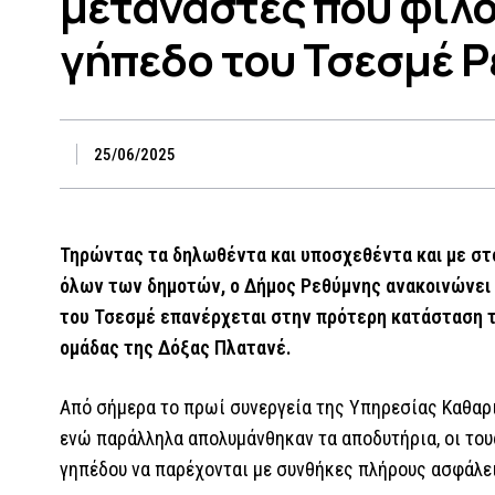
μετανάστες που φιλ
γήπεδο του Τσεσμέ 
25/06/2025
Τηρώντας τα δηλωθέντα και υποσχεθέντα και με στ
όλων των δημοτών, ο Δήμος Ρεθύμνης ανακοινώνει ό
του Τσεσμέ επανέρχεται στην πρότερη κατάσταση το
ομάδας της Δόξας Πλατανέ.
Από σήμερα το πρωί συνεργεία της Υπηρεσίας Καθα
ενώ παράλληλα απολυμάνθηκαν τα αποδυτήρια, οι τουα
γηπέδου να παρέχονται με συνθήκες πλήρους ασφάλει