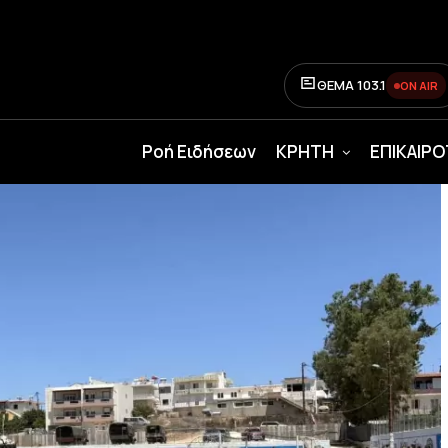
ΘΕΜΑ 103.1
ON AIR
Ροή Ειδήσεων
ΚΡΗΤΗ
ΕΠΙΚΑΙΡ