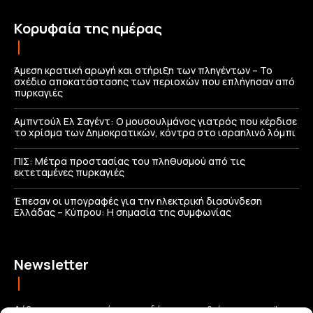
Κορυφαία της ημέρας
Άμεση κρατική αρωγή και στήριξη των πληγέντων – Το
σχέδιο αποκατάστασης των περιοχών που επλήγησαν από
πυρκαγιές
Αμπντούλ Ελ Σαγέντ: Ο μουσουλμάνος γιατρός που κέρδισε
το χρίσμα των Δημοκρατικών, κόντρα στο ισραηλινό λόμπι
ΠΙΣ: Μέτρα προστασίας του πληθυσμού από τις
εκτεταμένες πυρκαγιές
Έπεσαν οι υπογραφές για την ηλεκτρική διασύνδεση
Ελλάδας – Κύπρου: H σημασία της συμφωνίας
Newsletter
Λάβετε τις σημαντικότερες ειδήσεις απευθείας στο email σας