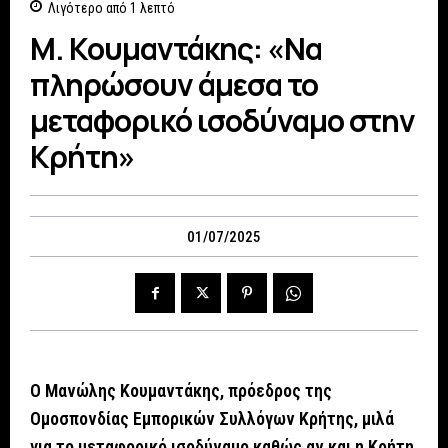
Λιγότερο από 1
λεπτό
Μ. Κουμαντάκης: «Να
πληρώσουν άμεσα το
μεταφορικό ισοδύναμο στην
Κρήτη»
01/07/2025
Ο Μανώλης Κουμαντάκης, πρόεδρος της
Ομοσπονδίας Εμπορικών Συλλόγων Κρήτης, μιλά
για το μεταφορικό ισοδύναμο καθώς αν και η Κρήτη