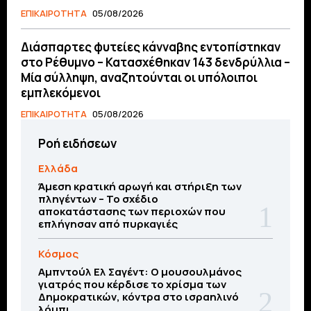
ΕΠΙΚΑΙΡΟΤΗΤΑ
05/08/2026
Διάσπαρτες φυτείες κάνναβης εντοπίστηκαν
στο Ρέθυμνο – Κατασχέθηκαν 143 δενδρύλλια –
Μία σύλληψη, αναζητούνται οι υπόλοιποι
εμπλεκόμενοι
ΕΠΙΚΑΙΡΟΤΗΤΑ
05/08/2026
Ροή ειδήσεων
Ελλάδα
Άμεση κρατική αρωγή και στήριξη των
πληγέντων – Το σχέδιο
αποκατάστασης των περιοχών που
επλήγησαν από πυρκαγιές
Κόσμος
Αμπντούλ Ελ Σαγέντ: Ο μουσουλμάνος
γιατρός που κέρδισε το χρίσμα των
Δημοκρατικών, κόντρα στο ισραηλινό
λόμπι