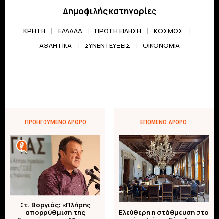
Δημοφιλής κατηγορίες
ΚΡΗΤΗ
ΕΛΛΆΔΑ
ΠΡΏΤΗ ΕΊΔΗΣΗ
ΚΌΣΜΟΣ
ΑΘΛΗΤΙΚΆ
ΣΥΝΕΝΤΕΎΞΕΙΣ
ΟΙΚΟΝΟΜΊΑ
ΠΡΟΗΓΟΎΜΕΝΟ ΆΡΘΡΟ
ΕΠΌΜΕΝΟ ΆΡΘΡΟ
Στ. Βοργιάς: «Πλήρης
απορρύθμιση της
Ελεύθερη η στάθμευση στο