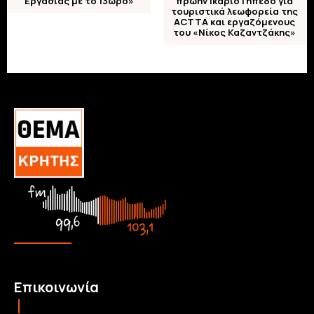
Εργασίας με το 13ωρο»
πρώην Ικάριο Γήπεδο για
τουριστικά λεωφορεία της
ACTTA και εργαζόμενους
του «Νίκος Καζαντζάκης»
Επικοινωνία