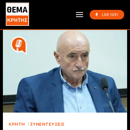
LIVE 103.1
ΚΡΗΤΗ
ΣΥΝΕΝΤΕΎΞΕΙΣ