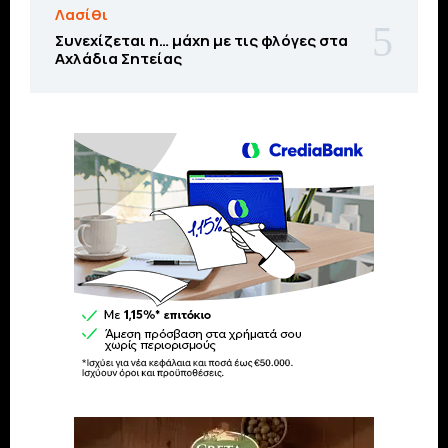
Λασίθι
Συνεχίζεται η… μάχη με τις φλόγες στα
Αχλάδια Σητείας