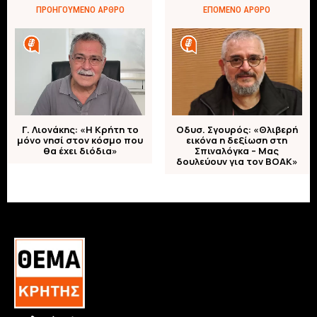
ΠΡΟΗΓΟΎΜΕΝΟ ΆΡΘΡΟ
ΕΠΌΜΕΝΟ ΆΡΘΡΟ
Γ. Λιονάκης: «Η Κρήτη το
Οδυσ. Σγουρός: «Θλιβερή
μόνο νησί στον κόσμο που
εικόνα η δεξίωση στη
θα έχει διόδια»
Σπιναλόγκα – Μας
δουλεύουν για τον ΒΟΑΚ»