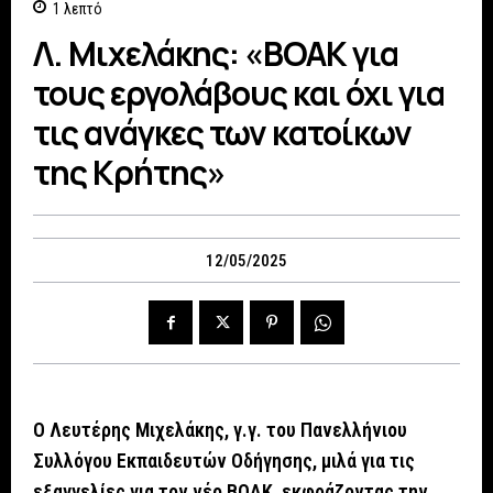
1
λεπτό
Λ. Μιχελάκης: «ΒΟΑΚ για
τους εργολάβους και όχι για
τις ανάγκες των κατοίκων
της Κρήτης»
12/05/2025
Ο Λευτέρης Μιχελάκης, γ.γ. του Πανελλήνιου
Συλλόγου Εκπαιδευτών Οδήγησης, μιλά για τις
εξαγγελίες για τον νέο ΒΟΑΚ, εκφράζοντας την