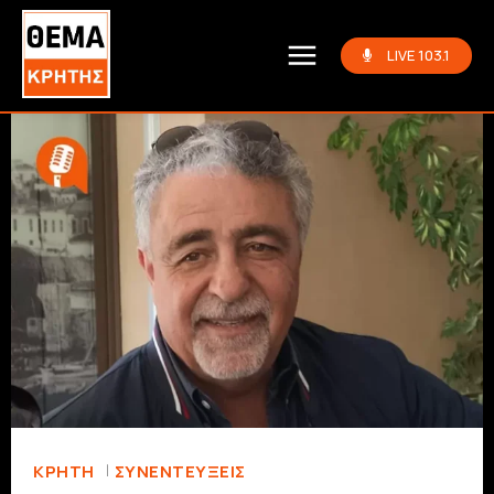
LIVE 103.1
ΚΡΗΤΗ
ΣΥΝΕΝΤΕΎΞΕΙΣ