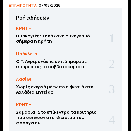
ΕΠΙΚΑΙΡΟΤΗΤΑ
07/08/2026
Ροή ειδήσεων
ΚΡΗΤΗ
Πυρκαγιές: Σε κόκκινο συναγερμό
σήμερα η Κρήτη
Ηράκλειο
Ο Γ. Αγριμανάκης αντιδήμαρχος
υπηρεσίας το σαββατοκύριακο
Λασίθι
Χωρίς ενεργό μέτωπο η φωτιά στα
Αχλάδια Σητείας
ΚΡΗΤΗ
Σαμαριά: Στο επίκεντρο τα κριτήρια
που οδηγούν στο κλείσιμο του
φαραγγιού