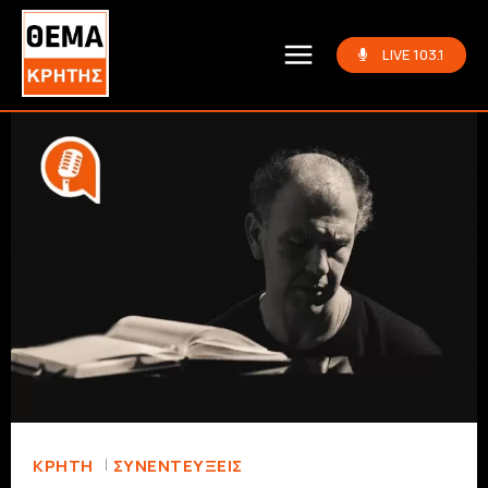
LIVE 103.1
ΚΡΗΤΗ
ΣΥΝΕΝΤΕΎΞΕΙΣ