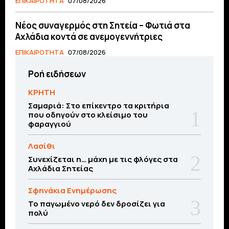
ΕΠΙΚΑΙΡΟΤΗΤΑ
07/08/2026
Νέος συναγερμός στη Σητεία – Φωτιά στα
Αχλάδια κοντά σε ανεμογεννήτριες
ΕΠΙΚΑΙΡΟΤΗΤΑ
07/08/2026
Ροή ειδήσεων
ΚΡΗΤΗ
Σαμαριά: Στο επίκεντρο τα κριτήρια
που οδηγούν στο κλείσιμο του
φαραγγιού
Λασίθι
Συνεχίζεται η… μάχη με τις φλόγες στα
Αχλάδια Σητείας
Σφηνάκια Ενημέρωσης
Το παγωμένο νερό δεν δροσίζει για
πολύ