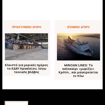
ΠΡΟΗΓΟΎΜΕΝΟ ΆΡΘΡΟ
ΕΠΌΜΕΝΟ ΆΡΘΡΟ
Κλειστό για μερικές ημέρες
MINOAN LINES: Το
το ΚΔΑΥ Ηρακλείου, λόγω
καλοκαίρι «μυρίζει»
τεχνικής βλάβης
Κρήτη… και μαγειρεύεται
εν πλω