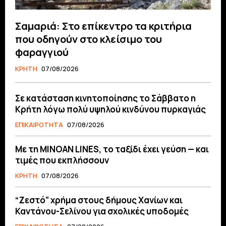
Σαμαριά: Στο επίκεντρο τα κριτήρια
που οδηγούν στο κλείσιμο του
φαραγγιού
ΚΡΗΤΗ
07/08/2026
Σε κατάσταση κινητοποίησης το Σάββατο η
Κρήτη λόγω πολύ υψηλού κινδύνου πυρκαγιάς
ΕΠΙΚΑΙΡΟΤΗΤΑ
07/08/2026
Με τη MINOAN LINES, το ταξίδι έχει γεύση — και
τιμές που εκπλήσσουν
ΚΡΗΤΗ
07/08/2026
“Ζεστό” χρήμα στους δήμους Χανίων και
Καντάνου-Σελίνου για σχολικές υποδομές