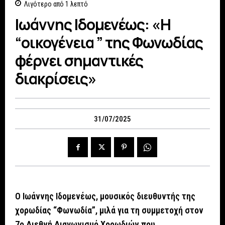
Λιγότερο από 1
λεπτό
Ιωάννης Ιδομενέως: «Η
“οικογένεια ” της Φωνωδίας
φέρνει σημαντικές
διακρίσεις»
31/07/2025
Ο Ιωάννης Ιδομενέως, μουσικός διευθυντής της
χορωδίας “Φωνωδία”, μιλά για τη συμμετοχή στον
7ο Διεθνή Διαγωνισμό Χορωδιών που