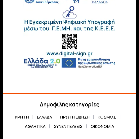
Δημοφιλής κατηγορίες
ΚΡΗΤΗ
ΕΛΛΆΔΑ
ΠΡΏΤΗ ΕΊΔΗΣΗ
ΚΌΣΜΟΣ
ΑΘΛΗΤΙΚΆ
ΣΥΝΕΝΤΕΎΞΕΙΣ
ΟΙΚΟΝΟΜΊΑ