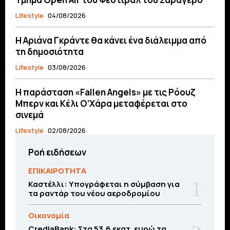
Lifestyle
04/08/2026
Η Αριάνα Γκράντε θα κάνει ένα διάλειμμα από
τη δημοσιότητα
Lifestyle
03/08/2026
Η παράσταση «Fallen Angels» με τις Ρόουζ
Μπερν και Κέλι Ο’Χάρα μεταφέρεται στο
σινεμά
Lifestyle
02/08/2026
Ροή ειδήσεων
ΕΠΙΚΑΙΡΟΤΗΤΑ
Καστέλλι: Υπογράφεται η σύμβαση για
τα ραντάρ του νέου αεροδρομίου
Οικονομία
CrediaBank: Στα 53,6 εκατ. ευρώ τα