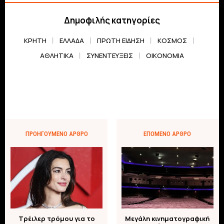
Δημοφιλής κατηγορίες
ΚΡΗΤΗ
ΕΛΛΆΔΑ
ΠΡΏΤΗ ΕΊΔΗΣΗ
ΚΌΣΜΟΣ
ΑΘΛΗΤΙΚΆ
ΣΥΝΕΝΤΕΎΞΕΙΣ
ΟΙΚΟΝΟΜΊΑ
ΠΡΟΗΓΟΎΜΕΝΟ ΆΡΘΡΟ
ΕΠΌΜΕΝΟ ΆΡΘΡΟ
Τρέιλερ τρόμου για το
Μεγάλη κινηματογραφική