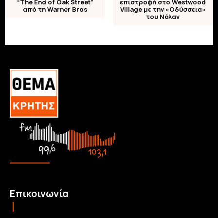
“The End of Oak Street”
επιστροφή στο Westwood
από τη Warner Bros
Village με την «Οδύσσεια»
του Νόλαν
Επικοινωνία