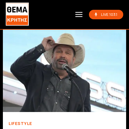
LIVE 103.1
LIFESTYLE