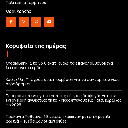
Πολιτική απορρήτου
Όροι Χρήσης
Κορυφαία της ημέρας
CrediaBank: Στα 53,6 εκατ. ευρώ τα επαναλαμβανόμενα
λειτουργικά κέρδη
Καστέλλι: Υπογράφεται η σύμβαση για τα ραντάρ του νέου
αεροδρομίου
Τι σημαίνει η ενεργοποίηση της ρήτρας διαφυγής για την
ενεργειακή ανθεκτικότητα – Νέες επενδύσεις 1 δισ. ευρώ ως
το 2028
Πυρκαγιά Ρέθυμνο: 19 κτίρια «κόκκινα» μετά τη μεγάλη
φωτιά – Τι έδειξαν οι αυτοψίες