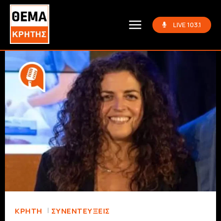
LIVE 103.1
ΚΡΗΤΗ
ΣΥΝΕΝΤΕΎΞΕΙΣ