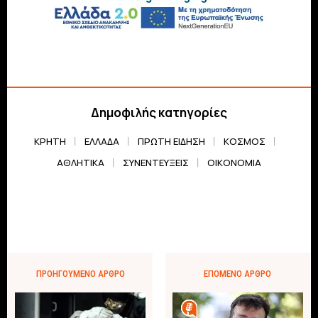
Δημοφιλής κατηγορίες
ΚΡΗΤΗ
ΕΛΛΆΔΑ
ΠΡΏΤΗ ΕΊΔΗΣΗ
ΚΌΣΜΟΣ
ΑΘΛΗΤΙΚΆ
ΣΥΝΕΝΤΕΎΞΕΙΣ
ΟΙΚΟΝΟΜΊΑ
ΠΡΟΗΓΟΎΜΕΝΟ ΆΡΘΡΟ
ΕΠΌΜΕΝΟ ΆΡΘΡΟ