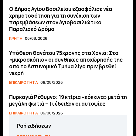
O Δήμος Αγίου Βασιλείου εξασφάλισε νέα
χρηματοδότηση για τη συνέχιση των
παρεμβάσεων στον Αγιοβασιλιώτικο
Παραλιακό Δρόμο
ΚΡΗΤΗ
06/08/2026
Υπόθεση θανάτου 75χρονης στα Χανιά: Στο
«μικροσκόπιο» οι συνθήκες αποχώρησής της
από το Αστυνομικό Τμήμα λίγο πριν βρεθεί
νεκρή
ΕΠΙΚΑΙΡΟΤΗΤΑ
06/08/2026
Πυρκαγιά Ρέθυμνο: 19 κτίρια «κόκκινα» μετά τη
μεγάλη φωτιά – Τι έδειξαν οι αυτοψίες
ΕΠΙΚΑΙΡΟΤΗΤΑ
06/08/2026
Ροή ειδήσεων