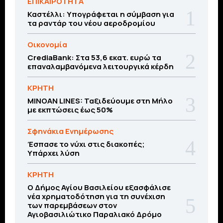
ΕΠΙΚΑΙΡΟΤΗΤΑ
Καστέλλι: Υπογράφεται η σύμβαση για
τα ραντάρ του νέου αεροδρομίου
Οικονομία
CrediaBank: Στα 53,6 εκατ. ευρώ τα
επαναλαμβανόμενα λειτουργικά κέρδη
ΚΡΗΤΗ
MINOAN LINES: Ταξιδεύουμε στη Μήλο
με εκπτώσεις έως 50%
Σφηνάκια Ενημέρωσης
Έσπασε το νύχι στις διακοπές;
Υπάρχει λύση
ΚΡΗΤΗ
O Δήμος Αγίου Βασιλείου εξασφάλισε
νέα χρηματοδότηση για τη συνέχιση
των παρεμβάσεων στον
Αγιοβασιλιώτικο Παραλιακό Δρόμο