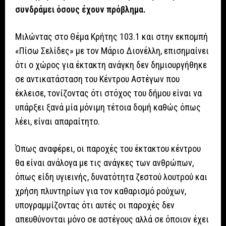
συνδράμει όσους έχουν πρόβλημα.
Μιλώντας στο Θέμα Κρήτης 103.1 και στην εκπομπή
«Πίσω Σελίδες» με τον Μάριο Διονέλλη, επισημαίνει
ότι ο χώρος για έκτακτη ανάγκη δεν δημιουργήθηκε
σε αντικατάσταση του Κέντρου Αστέγων που
έκλεισε, τονίζοντας ότι στόχος του δήμου είναι να
υπάρξει ξανά μία μόνιμη τέτοια δομή καθώς όπως
λέει, είναι απαραίτητο.
Όπως αναφέρει, οι παροχές του έκτακτου κέντρου
θα είναι ανάλογα με τις ανάγκες των ανθρώπων,
όπως είδη υγιεινής, δυνατότητα ζεστού λουτρού και
χρήση πλυντηρίων για τον καθαρισμό ρούχων,
υπογραμμίζοντας ότι αυτές οι παροχές δεν
απευθύνονται μόνο σε αστέγους αλλά σε όποιον έχει