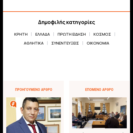
Δημοφιλής κατηγορίες
ΚΡΗΤΗ
ΕΛΛΆΔΑ
ΠΡΏΤΗ ΕΊΔΗΣΗ
ΚΌΣΜΟΣ
ΑΘΛΗΤΙΚΆ
ΣΥΝΕΝΤΕΎΞΕΙΣ
ΟΙΚΟΝΟΜΊΑ
ΠΡΟΗΓΟΎΜΕΝΟ ΆΡΘΡΟ
ΕΠΌΜΕΝΟ ΆΡΘΡΟ