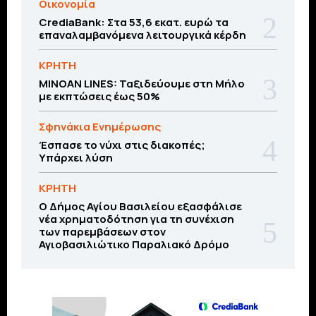
Οικονομία
CrediaBank: Στα 53,6 εκατ. ευρώ τα
επαναλαμβανόμενα λειτουργικά κέρδη
ΚΡΗΤΗ
MINOAN LINES: Ταξιδεύουμε στη Μήλο
με εκπτώσεις έως 50%
Σφηνάκια Ενημέρωσης
Έσπασε το νύχι στις διακοπές;
Υπάρχει λύση
ΚΡΗΤΗ
O Δήμος Αγίου Βασιλείου εξασφάλισε
νέα χρηματοδότηση για τη συνέχιση
των παρεμβάσεων στον
Αγιοβασιλιώτικο Παραλιακό Δρόμο