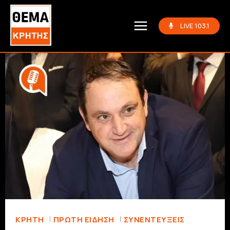
LIVE 103.1
ΚΡΗΤΗ
ΠΡΏΤΗ ΕΊΔΗΣΗ
ΣΥΝΕΝΤΕΎΞΕΙΣ