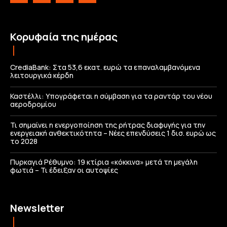
Κορυφαία της ημέρας
CrediaBank: Στα 53,6 εκατ. ευρώ τα επαναλαμβανόμενα
λειτουργικά κέρδη
Καστέλλι: Υπογράφεται η σύμβαση για τα ραντάρ του νέου
αεροδρομίου
Τι σημαίνει η ενεργοποίηση της ρήτρας διαφυγής για την
ενεργειακή ανθεκτικότητα – Νέες επενδύσεις 1 δισ. ευρώ ως
το 2028
Πυρκαγιά Ρέθυμνο: 19 κτίρια «κόκκινα» μετά τη μεγάλη
φωτιά – Τι έδειξαν οι αυτοψίες
Newsletter