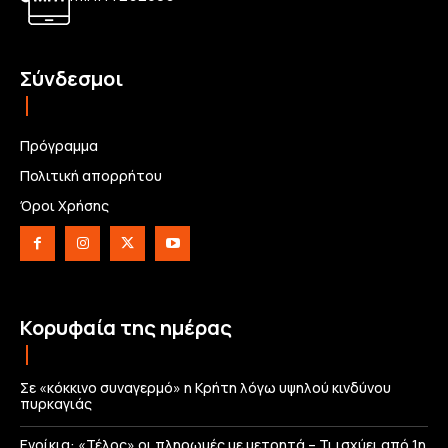
Σύνδεσμοι
Πρόγραμμα
Πολιτική απορρήτου
Όροι Χρήσης
Κορυφαία της ημέρας
Σε «κόκκινο συναγερμό» η Κρήτη λόγω υψηλού κινδύνου
πυρκαγιάς
Ενοίκια: «Τέλος» οι πληρωμές με μετρητά – Τι ισχύει από 1η