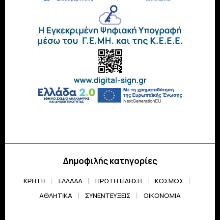
Δημοφιλής κατηγορίες
ΚΡΗΤΗ
ΕΛΛΆΔΑ
ΠΡΏΤΗ ΕΊΔΗΣΗ
ΚΌΣΜΟΣ
ΑΘΛΗΤΙΚΆ
ΣΥΝΕΝΤΕΎΞΕΙΣ
ΟΙΚΟΝΟΜΊΑ