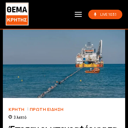
LIVE 103.1
ΚΡΗΤΗ
ΠΡΏΤΗ ΕΊΔΗΣΗ
3
λεπτό