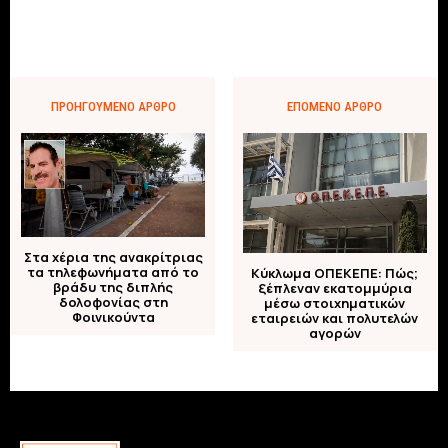
ΠΡΟΗΓΟΎΜΕΝΟ ΆΡΘΡΟ
ΕΠΌΜΕΝΟ ΆΡΘΡΟ
Στα χέρια της ανακρίτριας
τα τηλεφωνήματα από το
Kύκλωμα ΟΠΕΚΕΠΕ: Πώς;
βράδυ της διπλής
ξέπλεναν εκατομμύρια
δολοφονίας στη
μέσω στοιχηματικών
Φοινικούντα
εταιρειών και πολυτελών
αγορών