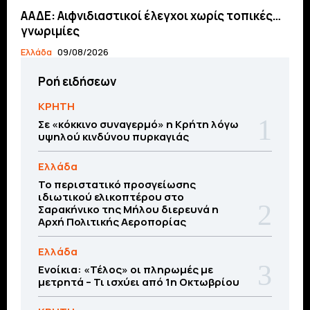
ΑΑΔΕ: Αιφνιδιαστικοί έλεγχοι χωρίς τοπικές…
γνωριμίες
Ελλάδα
09/08/2026
Ροή ειδήσεων
ΚΡΗΤΗ
Σε «κόκκινο συναγερμό» η Κρήτη λόγω
υψηλού κινδύνου πυρκαγιάς
Ελλάδα
Το περιστατικό προσγείωσης
ιδιωτικού ελικοπτέρου στο
Σαρακήνικο της Μήλου διερευνά η
Αρχή Πολιτικής Αεροπορίας
Ελλάδα
Ενοίκια: «Τέλος» οι πληρωμές με
μετρητά – Τι ισχύει από 1η Οκτωβρίου