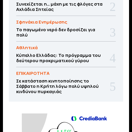
Συνεχίζεται η… μάχη με τις φλόγες στα
Αχλάδια Σητείας
Σφηνάκια Ενημέρωσης
Το παγωμένο νερό δεν δροσίζει για
πολύ
Αθλητικά
Κύπελλο Ελλάδας: Το πρόγραμμα του
δεύτερου προκριματικού γύρου
ΕΠΙΚΑΙΡΟΤΗΤΑ
Σε κατάσταση κινητοποίησης το
Σάββατο η Κρήτη λόγω πολύ υψηλού
κινδύνου πυρκαγιάς