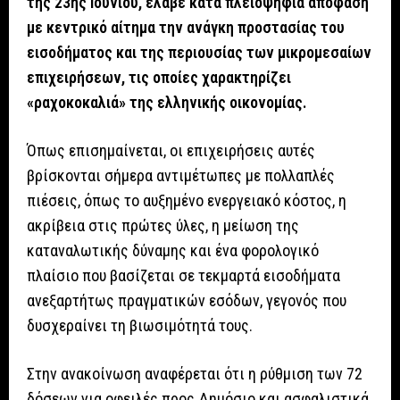
της 23ης Ιουνίου, έλαβε κατά πλειοψηφία απόφαση
με κεντρικό αίτημα την ανάγκη προστασίας του
εισοδήματος και της περιουσίας των μικρομεσαίων
επιχειρήσεων, τις οποίες χαρακτηρίζει
«ραχοκοκαλιά» της ελληνικής οικονομίας.
Όπως επισημαίνεται, οι επιχειρήσεις αυτές
βρίσκονται σήμερα αντιμέτωπες με πολλαπλές
πιέσεις, όπως το αυξημένο ενεργειακό κόστος, η
ακρίβεια στις πρώτες ύλες, η μείωση της
καταναλωτικής δύναμης και ένα φορολογικό
πλαίσιο που βασίζεται σε τεκμαρτά εισοδήματα
ανεξαρτήτως πραγματικών εσόδων, γεγονός που
δυσχεραίνει τη βιωσιμότητά τους.
Στην ανακοίνωση αναφέρεται ότι η ρύθμιση των 72
δόσεων για οφειλές προς Δημόσιο και ασφαλιστικά