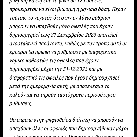
ρύθμιση θα έπρεπε να γίνει σε 120 δόσεις,
προκειμένου να είναι βιώσιμη η μηνιαία δόση. Πέραν
τούτου, το γεγονός ότι στην εν λόγω ρύθμιση
μπορούν να υπαχθούν μόνο οφειλές που έχουν
δημιουργηθεί έως 31 Δεκεμβρίου 2023 αποτελεί
ανασταλτικό παράγοντα, καθώς με τον τρόπο αυτό οι
έμποροι θα πρέπει να ρυθμίσουν με διαφορετικό
νομικό καθεστώς τις οφειλές που έχουν
δημιουργηθεί μέχρι την 31-12-2023 και με
διαφορετικό τις οφειλές που έχουν δημιουργηθεί
μετά την ημερομηνία αυτή, με αποτέλεσμα να
καλούνται να τηρούν ταυτόχρονα περισσότερες
ρυθμίσεις.
Θα έπρεπε στην ψηφισθείσα διάταξη να μπορούν να
υπαχθούν όλες οι οφειλές που δημιουργήθηκαν μέχρι
τη δημοσίευση του νόμου. Περαιτέρω, θα πρέπει το