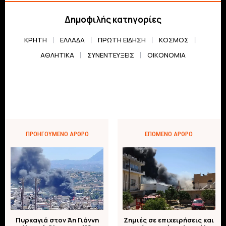
Δημοφιλής κατηγορίες
ΚΡΗΤΗ
ΕΛΛΆΔΑ
ΠΡΏΤΗ ΕΊΔΗΣΗ
ΚΌΣΜΟΣ
ΑΘΛΗΤΙΚΆ
ΣΥΝΕΝΤΕΎΞΕΙΣ
ΟΙΚΟΝΟΜΊΑ
ΠΡΟΗΓΟΎΜΕΝΟ ΆΡΘΡΟ
ΕΠΌΜΕΝΟ ΆΡΘΡΟ
Πυρκαγιά στον Άη Γιάννη
Ζημιές σε επιχειρήσεις και