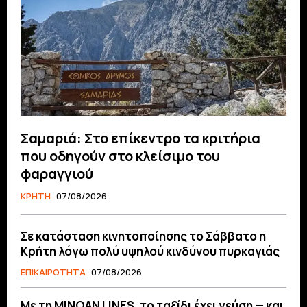
Σαμαριά: Στο επίκεντρο τα κριτήρια
που οδηγούν στο κλείσιμο του
φαραγγιού
ΚΡΗΤΗ
07/08/2026
Σε κατάσταση κινητοποίησης το Σάββατο η
Κρήτη λόγω πολύ υψηλού κινδύνου πυρκαγιάς
ΕΠΙΚΑΙΡΟΤΗΤΑ
07/08/2026
Με τη MINOAN LINES, το ταξίδι έχει γεύση — και