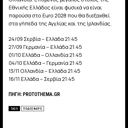
Εθνικής Ελλάδος είναι φυσικά να είναι
παρούσα στο Euro 2028 που θα διεξαχθεί
στα γήπεδα της Αγγλίας και της Ιρλανδίας.
24/09 Σερβία – Ελλάδα 21:45
27/09 Γερμανία – Ελλάδα 21:45
01/10 Ελλάδα – Ολλανδία 21:45
04/10 Ελλάδα – Γερμανία 21:45
13/11 Ολλανδία – Ελλάδα 21:45
16/11 Ελλάδα – Σερβία 21:45
ΠΗΓΗ: PROTOTHEMA.GR
TAGS
ΠΟΔΟΣΦΑΙΡΟ