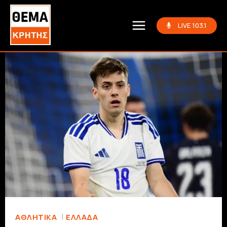
LIVE 103.1
ΑΘΛΗΤΙΚΆ
ΕΛΛΆΔΑ