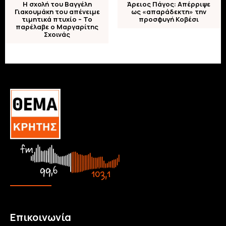
Η σχολή του Βαγγέλη
Άρειος Πάγος: Απέρριψε
Γιακουμάκη του απένειμε
ως «απαράδεκτη» την
τιμητικά πτυχίο – Το
προσφυγή Κοβέσι
παρέλαβε ο Μαργαρίτης
Σχοινάς
Επικοινωνία