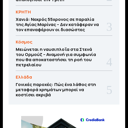
ΚΡΗΤΗ
Χανιά: Νεκρός 55χρονος σε παραλία
της Αγίας Μαρίνας – Δεν κατάφεραν να
τον επαναφέρουν οι διασώστες
Κόσμος
Μειώνεται η ναυσιπλοΐα στα Στενά
του Ορμούζ – Αναμονή για συμφωνία
που θα αποκαταστήσει τη ροή του
πετρελαίου
Ελλάδα
Γονικές παροχές: Πώς ένα λάθος στη
μεταφορά χρημάτων μπορεί να
κοστίσει ακριβά