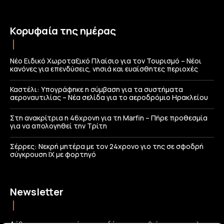
Κορυφαία της ημέρας
Νέο Ειδικό Χωροταξικό Πλαίσιο για τον Τουρισμό – Νέοι
κανόνες για επενδύσεις, νησιά και ευαίσθητες περιοχές
Καστέλι: Υπογράφηκε η σύμβαση για τα συστήματα
αεροναυτιλίας – Νέα σελίδα για το αεροδρόμιο Ηρακλείου
Στη ανακρίτρια η 46χρονη για τη Marfin – Πήρε προθεσμία
για να απολογηθεί την Τρίτη
Σέρρες: Νεκρή μητέρα με τον 24χρονο γιο της σε σφοδρή
σύγκρουση ΙΧ με φορτηγό
Newsletter