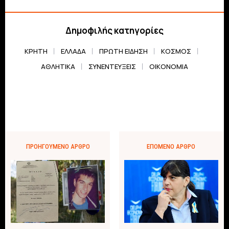
Δημοφιλής κατηγορίες
ΚΡΗΤΗ
ΕΛΛΆΔΑ
ΠΡΏΤΗ ΕΊΔΗΣΗ
ΚΌΣΜΟΣ
ΑΘΛΗΤΙΚΆ
ΣΥΝΕΝΤΕΎΞΕΙΣ
ΟΙΚΟΝΟΜΊΑ
ΠΡΟΗΓΟΎΜΕΝΟ ΆΡΘΡΟ
ΕΠΌΜΕΝΟ ΆΡΘΡΟ