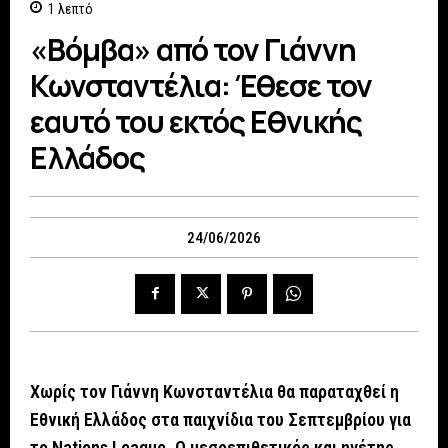
1
λεπτό
«Βόμβα» από τον Γιάννη
Κωνσταντέλια: Έθεσε τον
εαυτό του εκτός Εθνικής
Ελλάδος
24/06/2026
Χωρίς τον Γιάννη Κωνσταντέλια θα παραταχθεί η
Εθνική Ελλάδος στα παιχνίδια του Σεπτεμβρίου για
το Nations League. Ο μεσοεπιθετικός και ηγέτης