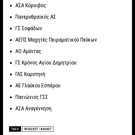
ΑΣΑ Κόροιβος
Πανερυθραϊκός ΑΣ
ΓΣ Σοφάδων
ΑΕΠΣ Μαχητές Πειραματικού Πεύκων
ΑΟ Αμύντας
ΓΣ Κρόνος Αγίου Δημητρίου
ΓΑΣ Κομοτηνή
ΑΕ Γλαύκου Εσπέρου
Πανιώνιος ΓΣΣ
ΑΣΑ Αναγέννηση
TAGS
ΜΠΑΣΚΕΤ / BASKET