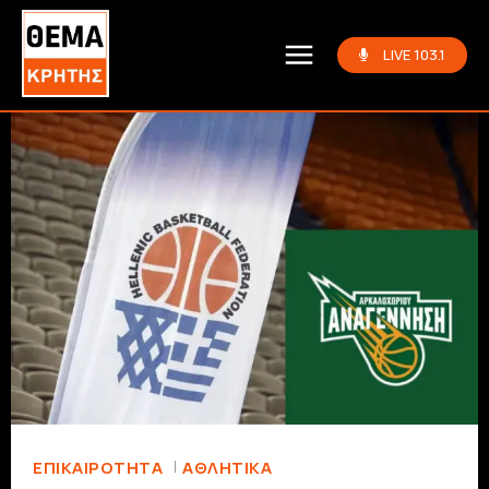
LIVE 103.1
ΕΠΙΚΑΙΡΟΤΗΤΑ
ΑΘΛΗΤΙΚΆ