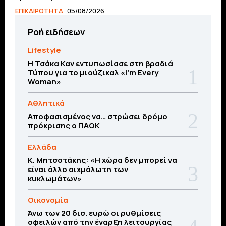
ΕΠΙΚΑΙΡΟΤΗΤΑ
05/08/2026
Ροή ειδήσεων
Lifestyle
Η Τσάκα Καν εντυπωσίασε στη βραδιά
Τύπου για το μιούζικαλ «I’m Every
Woman»
Αθλητικά
Αποφασισμένος να… στρώσει δρόμο
πρόκρισης ο ΠΑΟΚ
Ελλάδα
Κ. Μητσοτάκης: «Η χώρα δεν μπορεί να
είναι άλλο αιχμάλωτη των
κυκλωμάτων»
Οικονομία
Άνω των 20 δισ. ευρώ οι ρυθμίσεις
οφειλών από την έναρξη λειτουργίας