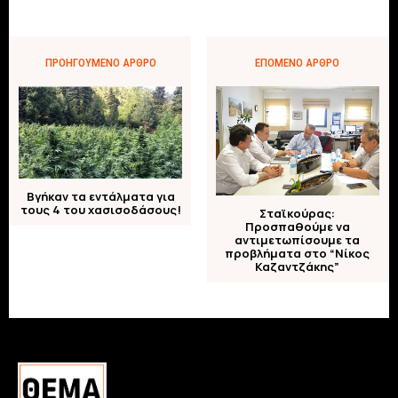
ΠΡΟΗΓΟΎΜΕΝΟ ΆΡΘΡΟ
ΕΠΌΜΕΝΟ ΆΡΘΡΟ
Βγήκαν τα εντάλματα για
τους 4 του χασισοδάσους!
Σταϊκούρας:
Προσπαθούμε να
αντιμετωπίσουμε τα
προβλήματα στο “Νίκος
Καζαντζάκης”