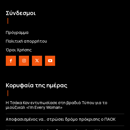
Σύνδεσμοι
Πρόγραμμα
Πολιτική απορρήτου
Όροι Χρήσης
Κορυφαία της ημέρας
Η Τσάκα Καν εντυπωσίασε στη βραδιά Τύπου για το
μιούζικαλ «I’m Every Woman»
Αποφασισμένος να… στρώσει δρόμο πρόκρισης ο ΠΑΟΚ