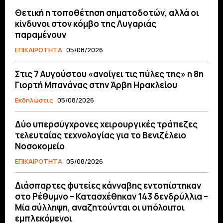
Θετική η τοποθέτηση σηματοδοτών, αλλά οι
κίνδυνοι στον κόμβο της Λυγαριάς
παραμένουν
ΕΠΙΚΑΙΡΟΤΗΤΑ
05/08/2026
Στις 7 Αυγούστου «ανοίγει τις πύλες της» η 8η
Γιορτή Μπανάνας στην Άρβη Ηρακλείου
Εκδηλώσεις
05/08/2026
Δύο υπερσύγχρονες χειρουργικές τράπεζες
τελευταίας τεχνολογίας για το Βενιζέλειο
Νοσοκομείο
ΕΠΙΚΑΙΡΟΤΗΤΑ
05/08/2026
Διάσπαρτες φυτείες κάνναβης εντοπίστηκαν
στο Ρέθυμνο – Κατασχέθηκαν 143 δενδρύλλια –
Μία σύλληψη, αναζητούνται οι υπόλοιποι
εμπλεκόμενοι