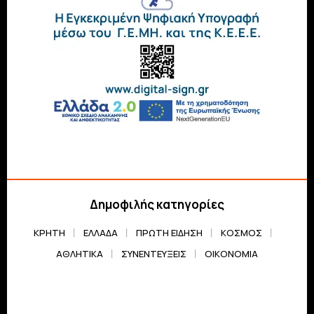
Δημοφιλής κατηγορίες
ΚΡΗΤΗ
ΕΛΛΆΔΑ
ΠΡΏΤΗ ΕΊΔΗΣΗ
ΚΌΣΜΟΣ
ΑΘΛΗΤΙΚΆ
ΣΥΝΕΝΤΕΎΞΕΙΣ
ΟΙΚΟΝΟΜΊΑ