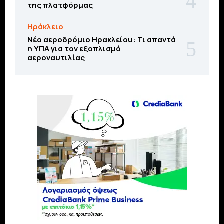
της πλατφόρμας
Ηράκλειο
Νέο αεροδρόμιο Ηρακλείου: Τι απαντά
η ΥΠΑ για τον εξοπλισμό
αεροναυτιλίας