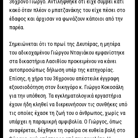
36χρονο Γιώργο. Αντιλήφθηκε ότι είχε συμβεί κάτι
κακό όταν πλέον ο μπατζανάκης του είχε πέσει στο
έδαφος και άρχισαν να φωνάζουν κάποιοι από την
παρέα.
Σημειώνεται ότι το πρωί της Δευτέρας, η μητέρα
του αδικοχαμένου Γιώργου Νταγιάκου εμφανίστηκε
στα δικαστήρια Λασιθίου προκειμένου να κάνει
αυτοπροσώπως δήλωση υπέρ της κατηγορίας.
Επίσης, η χήρα του 36χρονου απέστειλε έγγραφη
εξουσιοδότηση στον δικηγόρο κ. Γιώργο Κοκοσάλη
για την υπόθεση. Τα εγκληματολογικά εργαστήρια
έχουν ήδη κληθεί να διερευνήσουν τις συνθήκες υπό
τις οποίες έχασε τη ζωή του ο άνθρωπος, χωρίς να
υπάρχει η παραμικρή αμφιβολία. Ο Γιώργος, όπως
αναφέρεται, δέχθηκε τη σφαίρα σε ευθεία βολή στο