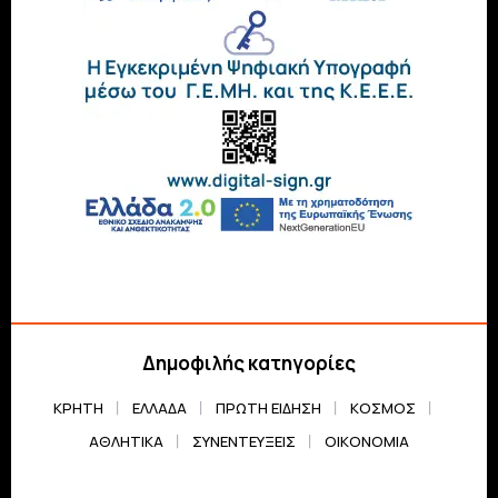
Δημοφιλής κατηγορίες
ΚΡΗΤΗ
ΕΛΛΆΔΑ
ΠΡΏΤΗ ΕΊΔΗΣΗ
ΚΌΣΜΟΣ
ΑΘΛΗΤΙΚΆ
ΣΥΝΕΝΤΕΎΞΕΙΣ
ΟΙΚΟΝΟΜΊΑ