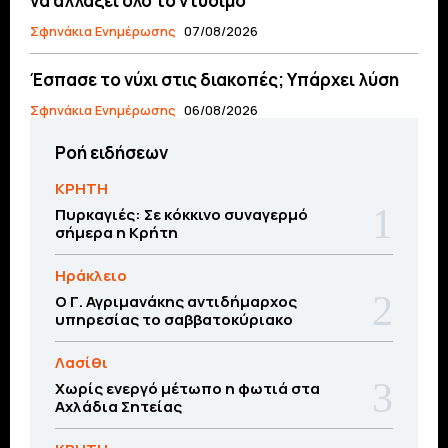
να αλλάξει όλο το ντύσιμο
Σφηνάκια Ενημέρωσης
07/08/2026
Έσπασε το νύχι στις διακοπές; Υπάρχει λύση
Σφηνάκια Ενημέρωσης
06/08/2026
Ροή ειδήσεων
ΚΡΗΤΗ
Πυρκαγιές: Σε κόκκινο συναγερμό
σήμερα η Κρήτη
Ηράκλειο
Ο Γ. Αγριμανάκης αντιδήμαρχος
υπηρεσίας το σαββατοκύριακο
Λασίθι
Χωρίς ενεργό μέτωπο η φωτιά στα
Αχλάδια Σητείας