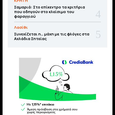
ΚΡΗΤΗ
Σαμαριά: Στο επίκεντρο τα κριτήρια
που οδηγούν στο κλείσιμο του
φαραγγιού
Λασίθι
Συνεχίζεται η… μάχη με τις φλόγες στα
Αχλάδια Σητείας