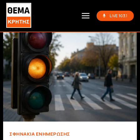
LIVE 103.1
ΣΦΗΝΆΚΙΑ ΕΝΗΜΈΡΩΣΗΣ