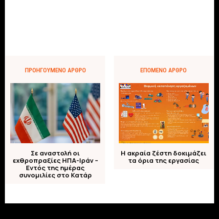
ΠΡΟΗΓΟΎΜΕΝΟ ΆΡΘΡΟ
ΕΠΌΜΕΝΟ ΆΡΘΡΟ
Σε αναστολή οι
Η ακραία ζέστη δοκιμάζει
εχθροπραξίες ΗΠΑ-Ιράν –
τα όρια της εργασίας
Εντός της ημέρας
συνομιλίες στο Κατάρ