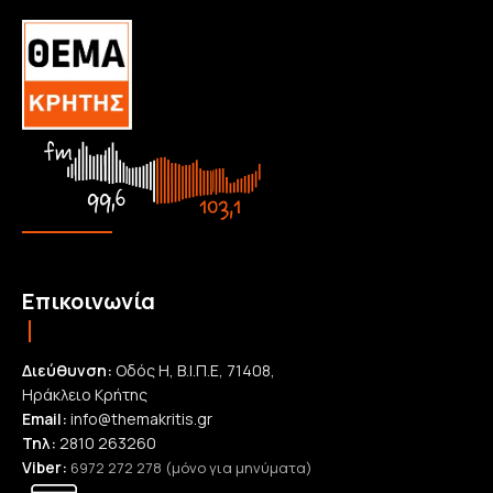
Επικοινωνία
Διεύθυνση:
Οδός Η, Β.Ι.Π.Ε, 71408,
Ηράκλειο Κρήτης
Email:
info@themakritis.gr
Τηλ:
2810 263260
Viber:
6972 272 278 (μόνο για μηνύματα)