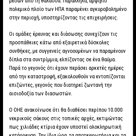
μέσων από τη θάλασσα. Παράλληλα, αμφίβιο
πολεμικό πλοίο των ΗΠΑ παραμένει αγκυροβολημένο
στην περιοχή, υποστηρίζοντας τις επιχειρήσεις.
Οι ομάδες έρευνας και διάσωσης συνεχίζουν τις
προσπάθειες κάτω από εξαιρετικά δύσκολες
συνθήκες, με συγγενείς αγνοουμένων να παραμένουν
δίπλα στα συντρίμμια, ελπίζοντας σε ένα θαύμα.
Παρά το γεγονός ότι έχουν περάσει αρκετές ημέρες
από την καταστροφή, εξακολουθούν να εντοπίζονται
επιζώντες, γεγονός που διατηρεί ζωντανή την
αισιοδοξία των διασωστών.
Ο ΟΗΕ ανακοίνωσε ότι θα διαθέσει περίπου 10.000
νεκρικούς σάκους στις τοπικές αρχές, εκτιμώντας
πως χιλιάδες κτίρια έχουν υποστεί ολοκληρωτική
κατάρρευση. Την ίδια ώρα, τα αποτεφρωτήρια και τα