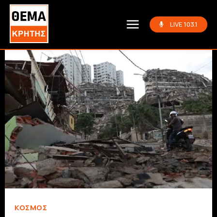
LIVE 103.1
ΚΌΣΜΟΣ