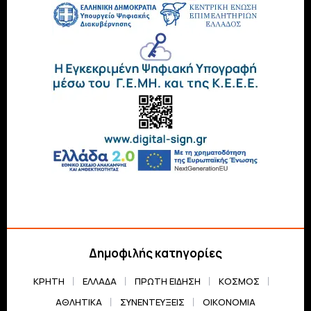
Δημοφιλής κατηγορίες
ΚΡΗΤΗ
ΕΛΛΆΔΑ
ΠΡΏΤΗ ΕΊΔΗΣΗ
ΚΌΣΜΟΣ
ΑΘΛΗΤΙΚΆ
ΣΥΝΕΝΤΕΎΞΕΙΣ
ΟΙΚΟΝΟΜΊΑ