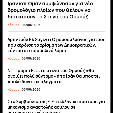
Ιράν και Ομάν συμφώνησαν για νέο
δρομολόγιο πλοίων που θέλουν να
διασχίσουν τα Στενά του Ορμούζ
Κόσμος
06/08/2026
Αμπντούλ Ελ Σαγέντ: Ο μουσουλμάνος γιατρός
που κέρδισε το χρίσμα των Δημοκρατικών,
κόντρα στο ισραηλινό λόμπι
Κόσμος
05/08/2026
Ντ.Τραμπ: Είτε το στενό του Ορμούζ «θα
ανοίξει πολύ σύντομα» ή το Ιράν θα υποστεί
«πολύ δυνατά» πλήγματα
Κόσμος
05/08/2026
Στο Συμβούλιο της Ε.Ε. η ελληνική πρόταση για
μηχανισμό αναστολής ασύλου σε
μεταναστευτικές κρίσεις