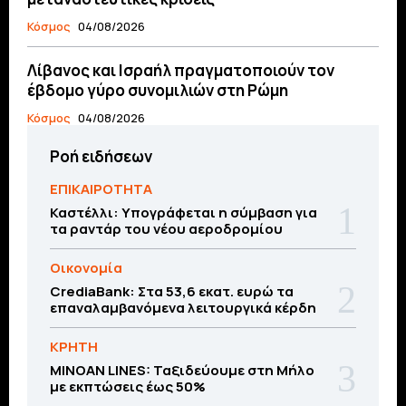
Κόσμος
04/08/2026
Λίβανος και Ισραήλ πραγματοποιούν τον
έβδομο γύρο συνομιλιών στη Ρώμη
Κόσμος
04/08/2026
Ροή ειδήσεων
ΕΠΙΚΑΙΡΟΤΗΤΑ
Καστέλλι: Υπογράφεται η σύμβαση για
τα ραντάρ του νέου αεροδρομίου
Οικονομία
CrediaBank: Στα 53,6 εκατ. ευρώ τα
επαναλαμβανόμενα λειτουργικά κέρδη
ΚΡΗΤΗ
MINOAN LINES: Ταξιδεύουμε στη Μήλο
με εκπτώσεις έως 50%