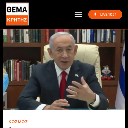
LIVE 103.1
ΚΌΣΜΟΣ