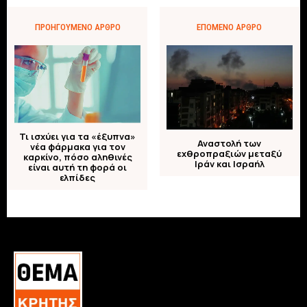
ΠΡΟΗΓΟΎΜΕΝΟ ΆΡΘΡΟ
ΕΠΌΜΕΝΟ ΆΡΘΡΟ
Τι ισχύει για τα «έξυπνα»
Αναστολή των
νέα φάρμακα για τον
εχθροπραξιών μεταξύ
καρκίνο, πόσο αληθινές
Ιράν και Ισραήλ
είναι αυτή τη φορά οι
ελπίδες