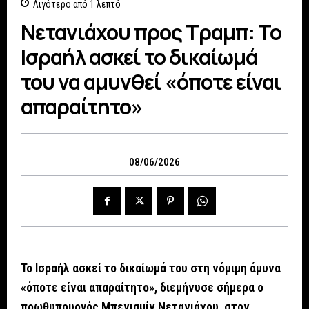
Λιγότερο από 1
λεπτό
Νετανιάχου προς Τραμπ: Το
Ισραήλ ασκεί το δικαίωμά
του να αμυνθεί «όποτε είναι
απαραίτητο»
08/06/2026
Το Ισραήλ ασκεί το δικαίωμά του στη νόμιμη άμυνα
«όποτε είναι απαραίτητο», διεμήνυσε σήμερα ο
πρωθυπουργός Μπενιαμίν Νετανιάχου, στον