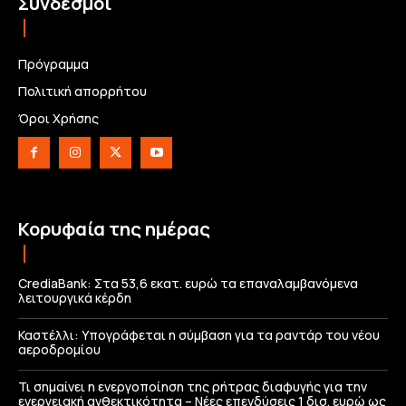
Σύνδεσμοι
Πρόγραμμα
Πολιτική απορρήτου
Όροι Χρήσης
Κορυφαία της ημέρας
CrediaBank: Στα 53,6 εκατ. ευρώ τα επαναλαμβανόμενα
λειτουργικά κέρδη
Καστέλλι: Υπογράφεται η σύμβαση για τα ραντάρ του νέου
αεροδρομίου
Τι σημαίνει η ενεργοποίηση της ρήτρας διαφυγής για την
ενεργειακή ανθεκτικότητα – Νέες επενδύσεις 1 δισ. ευρώ ως