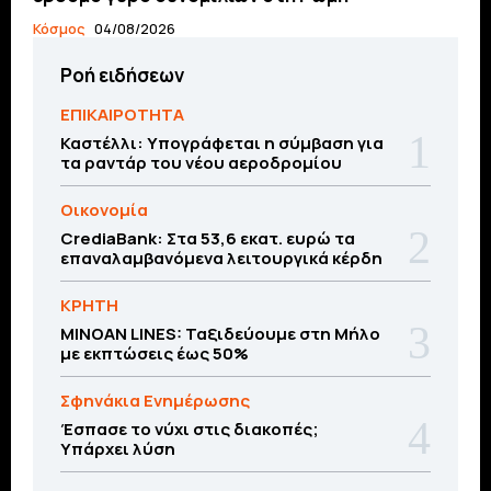
Κόσμος
04/08/2026
Ροή ειδήσεων
ΕΠΙΚΑΙΡΟΤΗΤΑ
Καστέλλι: Υπογράφεται η σύμβαση για
τα ραντάρ του νέου αεροδρομίου
Οικονομία
CrediaBank: Στα 53,6 εκατ. ευρώ τα
επαναλαμβανόμενα λειτουργικά κέρδη
ΚΡΗΤΗ
MINOAN LINES: Ταξιδεύουμε στη Μήλο
με εκπτώσεις έως 50%
Σφηνάκια Ενημέρωσης
Έσπασε το νύχι στις διακοπές;
Υπάρχει λύση