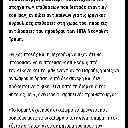
απόηχο των επιθέσεων που διέταξε εναντίον
του Ιράν, εν είδει αντιποίνων για τις ιρανικές
πυραυλικές επιθέσεις στη χώρα του, παρά τις
αντιδράσεις του προέδρου των ΗΠΑ Ντόναλντ
Τραμπ.
«Η Χεζμπολάχ και η Τεχεράνη νόμιζαν ότι θα
μπορούσαν να εξαπολύσουν επιθέσεις από
τον Λίβανο και το Ιράν εναντίον του Ισραήλ, χωρίς να
αναλάβουμε δράση. Αυτό δεν συνέβη και δεν
πρόκειται να συμβεί. Όχι κατά τη διάρκεια της
θητείας μου», ανέφερε ο ισραηλινός πρωθυπουργός.
«Το Ισραήλ έχει κάθε δικαίωμα να αμύνεται και
ασκούμε αυτό το δικαίωμα όποτε είναι απαραίτητο»,
τόνισε ο Νετανιάχου σε μήνυμά του προς τον