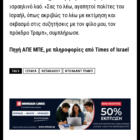
ισραηλινό λαό. «Σας το λέω, αγαπητοί πολίτες του
Ισραήλ, όπως ακριβώς το λέω με εκτίμηση και
σεβασμό στις συζητήσεις με τον φίλο μου, τον
πρόεδρο Τραμπ», συμπλήρωσε.
Πηγή ΑΠΕ ΜΠΕ, με πληροφορίες από Times of Israel
TAGS
ΙΣΡΑΗΛ
ΝΕΤΑΝΙΑΧΟΥ
ΝΤΟΝΑΛΝΤ ΤΡΑΜΠ