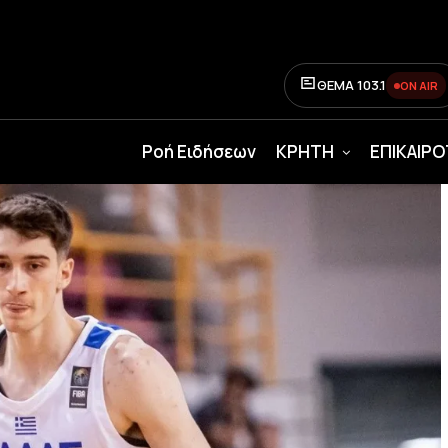
ΘΕΜΑ 103.1
ON AIR
Ροή Ειδήσεων
ΚΡΗΤΗ
ΕΠΙΚΑΙΡ