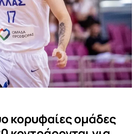
ύο κορυφαίες ομάδες
0 κοντράρονται για