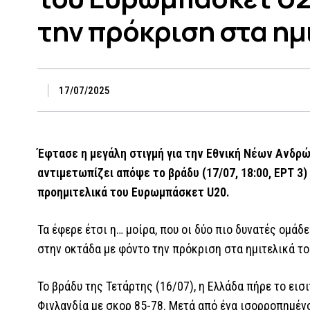
την πρόκριση στα ημ
17/07/2025
Έφτασε η μεγάλη στιγμή για την Εθνική Νέων Ανδρ
αντιμετωπίζει απόψε το βράδυ (17/07, 18:00, ΕΡΤ 3
προημιτελικά του Ευρωμπάσκετ U20.
Τα έφερε έτσι η… μοίρα, που οι δύο πιο δυνατές ομά
στην οκτάδα με φόντο την πρόκριση στα ημιτελικά το
Το βράδυ της Τετάρτης (16/07), η Ελλάδα πήρε το εισι
Φινλανδία με σκορ 85-78. Μετά από ένα ισορροπημέ