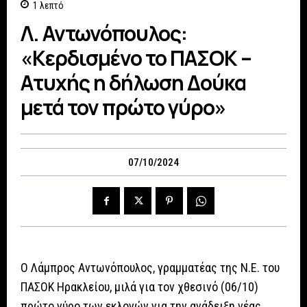
1
λεπτό
Λ. Αντωνόπουλος:
«Κερδισμένο το ΠΑΣΟΚ –
Ατυχής η δήλωση Δούκα
μετά τον πρώτο γύρο»
07/10/2024
O Λάμπρος Αντωνόπουλος, γραμματέας της Ν.Ε. του
ΠΑΣΟΚ Ηρακλείου, μιλά για τον χθεσινό (06/10)
πρώτο γύρο των εκλογών για την ανάδειξη νέας