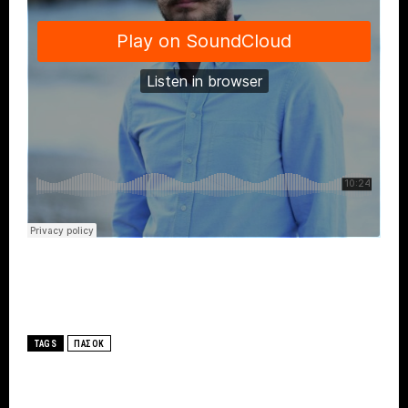
TAGS
ΠΑΣΟΚ