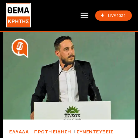
LIVE 103.1
ΕΛΛΆΔΑ
ΠΡΏΤΗ ΕΊΔΗΣΗ
ΣΥΝΕΝΤΕΎΞΕΙΣ