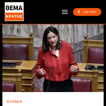
LIVE 103.1
ΕΛΛΆΔΑ