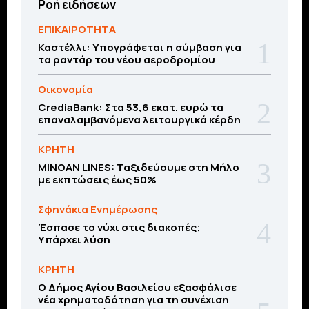
Ροή ειδήσεων
ΕΠΙΚΑΙΡΟΤΗΤΑ
Καστέλλι: Υπογράφεται η σύμβαση για
τα ραντάρ του νέου αεροδρομίου
Οικονομία
CrediaBank: Στα 53,6 εκατ. ευρώ τα
επαναλαμβανόμενα λειτουργικά κέρδη
ΚΡΗΤΗ
MINOAN LINES: Ταξιδεύουμε στη Μήλο
με εκπτώσεις έως 50%
Σφηνάκια Ενημέρωσης
Έσπασε το νύχι στις διακοπές;
Υπάρχει λύση
ΚΡΗΤΗ
O Δήμος Αγίου Βασιλείου εξασφάλισε
νέα χρηματοδότηση για τη συνέχιση