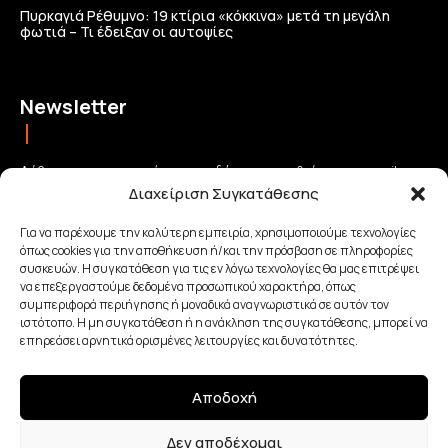
Πυρκαγιά Ρέθυμνο: 19 κτίρια «κόκκινα» μετά τη μεγάλη
φωτιά – Τι έδειξαν οι αυτοψίες
Newsletter
Λάβετε τις σημαντικότερες ειδήσεις απευθείας στο email σας
Διαχείριση Συγκατάθεσης
και μείνετε πάντα συνδεδεμένοι με την Κρήτη!
Για να παρέχουμε την καλύτερη εμπειρία, χρησιμοποιούμε τεχνολογίες
όπως cookies για την αποθήκευση ή/και την πρόσβαση σε πληροφορίες
ΕΓΓΡΑΦΗ
συσκευών. Η συγκατάθεση για τις εν λόγω τεχνολογίες θα μας επιτρέψει
να επεξεργαστούμε δεδομένα προσωπικού χαρακτήρα, όπως
συμπεριφορά περιήγησης ή μοναδικά αναγνωριστικά σε αυτόν τον
Έχω διαβάσει και αποδέχομαι την
Πολιτική απορρήτου
.
ιστότοπο. Η μη συγκατάθεση ή η ανάκληση της συγκατάθεσης, μπορεί να
επηρεάσει αρνητικά ορισμένες λειτουργίες και δυνατότητες.
Αποδοχή
Made with Love By
Δεν αποδέχομαι