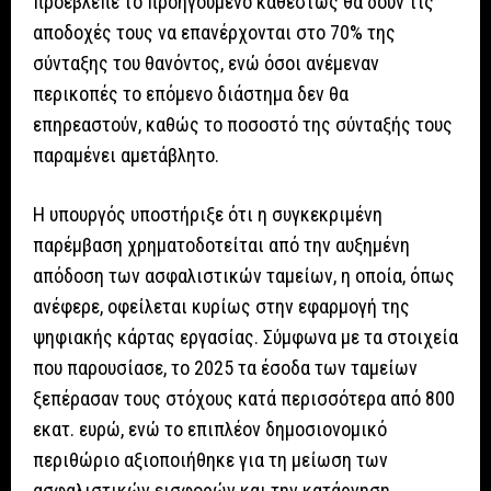
προέβλεπε το προηγούμενο καθεστώς θα δουν τις
αποδοχές τους να επανέρχονται στο 70% της
σύνταξης του θανόντος, ενώ όσοι ανέμεναν
περικοπές το επόμενο διάστημα δεν θα
επηρεαστούν, καθώς το ποσοστό της σύνταξής τους
παραμένει αμετάβλητο.
Η υπουργός υποστήριξε ότι η συγκεκριμένη
παρέμβαση χρηματοδοτείται από την αυξημένη
απόδοση των ασφαλιστικών ταμείων, η οποία, όπως
ανέφερε, οφείλεται κυρίως στην εφαρμογή της
ψηφιακής κάρτας εργασίας. Σύμφωνα με τα στοιχεία
που παρουσίασε, το 2025 τα έσοδα των ταμείων
ξεπέρασαν τους στόχους κατά περισσότερα από 800
εκατ. ευρώ, ενώ το επιπλέον δημοσιονομικό
περιθώριο αξιοποιήθηκε για τη μείωση των
ασφαλιστικών εισφορών και την κατάργηση