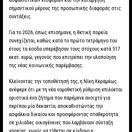
σημαντικού μέρους της προσωπικής διαφοράς στις
συντάξεις.
Για το 2026, όπως επισήμανε, η θετική πορεία
συνεχίζεται, καθώς κατά το πρώτο τετράμηνο του
έτους τα έσοδα υπερέβησαν τους στόχους κατά 517
εκατ. ευρώ, γεγονός που επιτρέπει την υλοποίηση
της νέας κοινωνικής παρέμβασης.
Κλείνοντας την τοποθέτησή της, η Νίκη Κεραμέως
ανέφερε ότι με τη νέα νομοθετική ρύθμιση επιλύεται
οριστικά ένα ζήτημα που παρέμενε ανοιχτό για
περίπου μία δεκαετία, αποκαθιστώντας την
ασφάλεια δικαίου και προσφέροντας σταθερότητα
σε χιλιάδες οικογένειες που λαμβάνουν σύνταξη
χηρείας, χωρίς να τίθεται σε κίνδυνο η