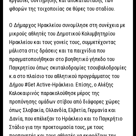
εργασίες συντήρησης και αποκατάστασης των
φθορών της τοιχοποιίας σε θύρες του σταδίου.
Ο Δήμαρχος Ηρακλείου συνομίλησε στη συνέχεια με
μικρούς αθλητές του Δημοτικού Κολυμβητηρίου
Ηρακλείου και τους γονείς τους, συμμετέχοντας
μάλιστα στις δράσεις και τα παιχνίδια που
πραγματοποιήθηκαν στο βοηθητικό γήπεδο του
Παγκρητίου όπως σκυταλοδρομίες τσουβαλοδρομίες
κ.α στο πλαίσιο του αθλητικού προγράμματος του
Δήμου #Get Active-Ηράκλειο. Επίσης, ο Αλέξης
Καλοκαιρινός παρακολούθησε μέρος της
προπόνησης ομάδων στίβου από διάφορες χώρες
όπως Σλοβακία, Ολλανδία, Ελβετία, Γερμανία και
Δανία, που επέλεξαν το Ηράκλειο και το Παγκρήτιο
Στάδιο για την προετοιμασία τους, με τους
προπονητές και τους αθλητές να εκφράζουν την