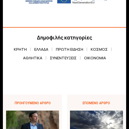
Δημοφιλής κατηγορίες
ΚΡΗΤΗ
ΕΛΛΆΔΑ
ΠΡΏΤΗ ΕΊΔΗΣΗ
ΚΌΣΜΟΣ
ΑΘΛΗΤΙΚΆ
ΣΥΝΕΝΤΕΎΞΕΙΣ
ΟΙΚΟΝΟΜΊΑ
ΠΡΟΗΓΟΎΜΕΝΟ ΆΡΘΡΟ
ΕΠΌΜΕΝΟ ΆΡΘΡΟ