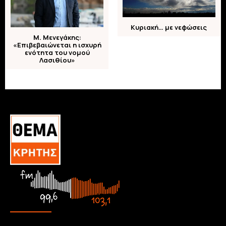
Κυριακή… με νεφώσεις
Μ. Μενεγάκης:
«Επιβεβαιώνεται η ισχυρή
ενότητα του νομού
Λασιθίου»