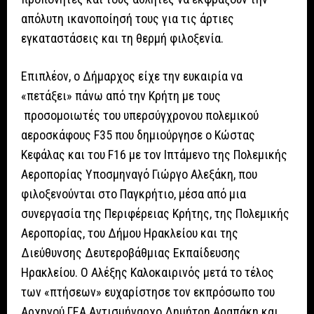
απόλυτη ικανοποίησή τους για τις άρτιες
εγκαταστάσεις και τη θερμή φιλοξενία.
Επιπλέον, ο Δήμαρχος είχε την ευκαιρία να
«πετάξει» πάνω από την Κρήτη με τους
προσομοιωτές του υπερσύγχρονου πολεμικού
αεροσκάφους F35 που δημιούργησε ο Κώστας
Κεφάλας και του F16 με τον Ιπτάμενο της Πολεμικής
Αεροπορίας Υποσμηναγό Γιώργο Αλεξάκη, που
φιλοξενούνται στο Παγκρήτιο, μέσα από μια
συνεργασία της Περιφέρειας Κρήτης, της Πολεμικής
Αεροπορίας, του Δήμου Ηρακλείου και της
Διεύθυνσης Δευτεροβάθμιας Εκπαίδευσης
Ηρακλείου. Ο Αλέξης Καλοκαιρινός μετά το τέλος
των «πτήσεων» ευχαρίστησε τον εκπρόσωπο του
Αρχηγού ΓΕΑ Αντισμήναρχο Δημήτρη Αραπάκη και