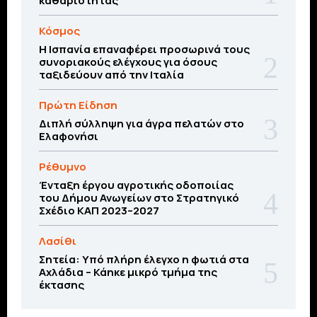
καθαριότητας
Κόσμος
Η Ισπανία επαναφέρει προσωρινά τους
συνοριακούς ελέγχους για όσους
ταξιδεύουν από την Ιταλία
Πρώτη Είδηση
Διπλή σύλληψη για άγρα πελατών στο
Ελαφονήσι
Ρέθυμνο
Ένταξη έργου αγροτικής οδοποιίας
του Δήμου Ανωγείων στο Στρατηγικό
Σχέδιο ΚΑΠ 2023–2027
Λασίθι
Σητεία: Υπό πλήρη έλεγχο η φωτιά στα
Αχλάδια – Κάηκε μικρό τμήμα της
έκτασης