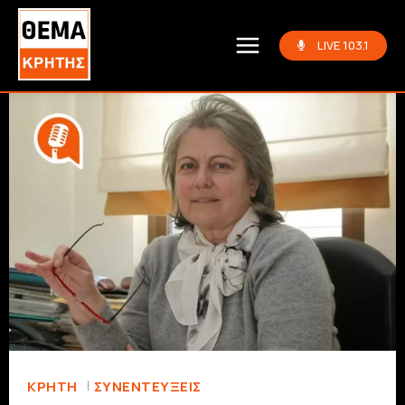
LIVE 103.1
ΚΡΗΤΗ
ΣΥΝΕΝΤΕΎΞΕΙΣ