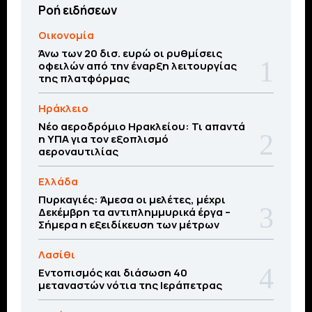
Ροή ειδήσεων
Οικονομία
Άνω των 20 δισ. ευρώ οι ρυθμίσεις
οφειλών από την έναρξη λειτουργίας
της πλατφόρμας
Ηράκλειο
Νέο αεροδρόμιο Ηρακλείου: Τι απαντά
η ΥΠΑ για τον εξοπλισμό
αεροναυτιλίας
Ελλάδα
Πυρκαγιές: Άμεσα οι μελέτες, μέχρι
Δεκέμβρη τα αντιπλημμυρικά έργα –
Σήμερα η εξειδίκευση των μέτρων
Λασίθι
Εντοπισμός και διάσωση 40
μεταναστών νότια της Ιεράπετρας