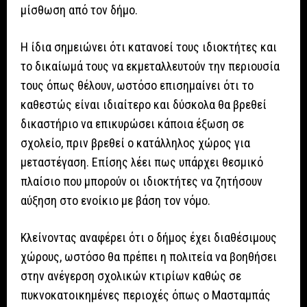
μίσθωση από τον δήμο.
Η ίδια σημειώνει ότι κατανοεί τους ιδιοκτήτες και
το δικαίωμά τους να εκμεταλλευτούν την περιουσία
τους όπως θέλουν, ωστόσο επισημαίνει ότι το
καθεστώς είναι ιδιαίτερο και δύσκολα θα βρεθεί
δικαστήριο να επικυρώσει κάποια έξωση σε
σχολείο, πριν βρεθεί ο κατάλληλος χώρος για
μεταστέγαση. Επίσης λέει πως υπάρχει θεσμικό
πλαίσιο που μπορούν οι ιδιοκτήτες να ζητήσουν
αύξηση στο ενοίκιο με βάση τον νόμο.
Κλείνοντας αναφέρει ότι ο δήμος έχει διαθέσιμους
χώρους, ωστόσο θα πρέπει η πολιτεία να βοηθήσει
στην ανέγερση σχολικών κτιρίων καθώς σε
πυκνοκατοικημένες περιοχές όπως ο Μασταμπάς