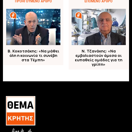
ΠΡΟΗΓΟΎΜΕΝΟ ΆΡΘΡΟ
ΕΠΌΜΕΝΟ ΆΡΘΡΟ
Β. Κοκοτσάκης: «Να μάθει
Ν. Τζανάκης: «Να
όλη η κοινωνία τι συνέβη
εμβολιαστούν άμεσα οι
στα Τέμπη»
ευπαθείς ομάδες για τη
γρίπη»