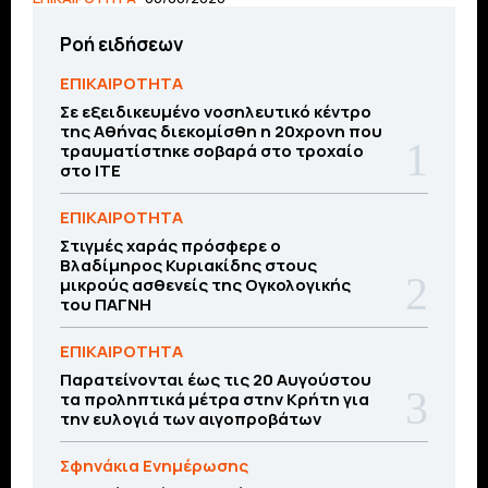
Ροή ειδήσεων
ΕΠΙΚΑΙΡΟΤΗΤΑ
Σε εξειδικευμένο νοσηλευτικό κέντρο
της Αθήνας διεκομίσθη η 20χρονη που
τραυματίστηκε σοβαρά στο τροχαίο
στο ΙΤΕ
ΕΠΙΚΑΙΡΟΤΗΤΑ
Στιγμές χαράς πρόσφερε ο
Βλαδίμηρος Κυριακίδης στους
μικρούς ασθενείς της Ογκολογικής
του ΠΑΓΝΗ
ΕΠΙΚΑΙΡΟΤΗΤΑ
Παρατείνονται έως τις 20 Αυγούστου
τα προληπτικά μέτρα στην Κρήτη για
την ευλογιά των αιγοπροβάτων
Σφηνάκια Ενημέρωσης