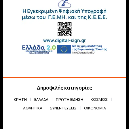
Δημοφιλής κατηγορίες
ΚΡΗΤΗ
ΕΛΛΆΔΑ
ΠΡΏΤΗ ΕΊΔΗΣΗ
ΚΌΣΜΟΣ
ΑΘΛΗΤΙΚΆ
ΣΥΝΕΝΤΕΎΞΕΙΣ
ΟΙΚΟΝΟΜΊΑ