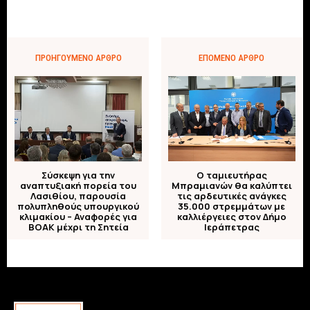
ΠΡΟΗΓΟΎΜΕΝΟ ΆΡΘΡΟ
ΕΠΌΜΕΝΟ ΆΡΘΡΟ
Ο ταμιευτήρας
Σύσκεψη για την
Μπραμιανών θα καλύπτει
αναπτυξιακή πορεία του
τις αρδευτικές ανάγκες
Λασιθίου, παρουσία
35.000 στρεμμάτων με
πολυπληθούς υπουργικού
καλλιέργειες στον Δήμο
κλιμακίου – Αναφορές για
Ιεράπετρας
ΒΟΑΚ μέχρι τη Σητεία