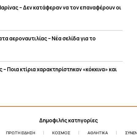
Μαρίνας – Δεν κατάφεραν να τον επαναφέρουν οι
τα αεροναυτιλίας – Νέα σελίδα για το
 – Ποια κτίρια χαρακτηρίστηκαν «κόκκινα» και
Δημοφιλής κατηγορίες
ΠΡΏΤΗ ΕΊΔΗΣΗ
ΚΌΣΜΟΣ
ΑΘΛΗΤΙΚΆ
ΣΥΝΕΝ