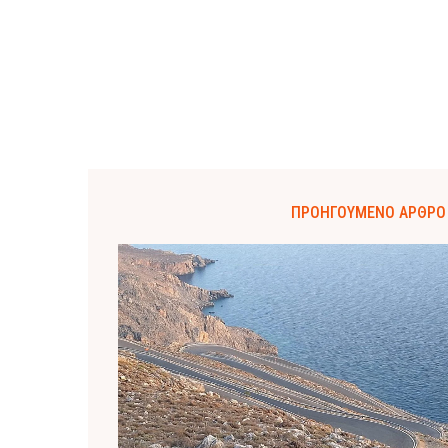
ΠΡΟΗΓΟΎΜΕΝΟ ΆΡΘΡΟ