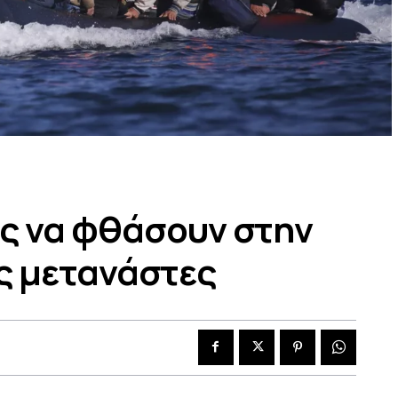
ς να φθάσουν στην
ς μετανάστες