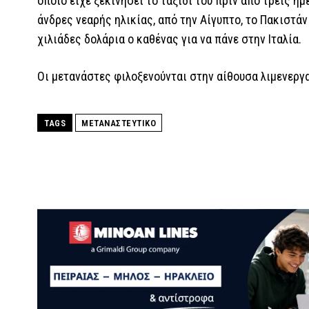
οποίο είχε ξεκινήσει το ταξίδι του πριν από τρεις ημ
άνδρες νεαρής ηλικίας, από την Αίγυπτο, το Πακιστάν
χιλιάδες δολάρια ο καθένας για να πάνε στην Ιταλία.
Οι μετανάστες φιλοξενούνται στην αίθουσα λιμενεργ
TAGS
ΜΕΤΑΝΑΣΤΕΥΤΙΚΟ