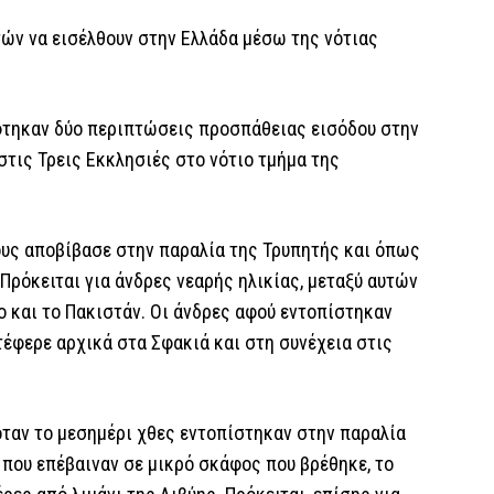
ών να εισέλθουν στην Ελλάδα μέσω της νότιας
φτηκαν δύο περιπτώσεις προσπάθειας εισόδου στην
 στις Τρεις Εκκλησιές στο νότιο τμήμα της
τους αποβίβασε στην παραλία της Τρυπητής και όπως
Πρόκειται για άνδρες νεαρής ηλικίας, μεταξύ αυτών
ο και το Πακιστάν. Οι άνδρες αφού εντοπίστηκαν
τέφερε αρχικά στα Σφακιά και στη συνέχεια στις
όταν το μεσημέρι χθες εντοπίστηκαν στην παραλία
 που επέβαιναν σε μικρό σκάφος που βρέθηκε, το