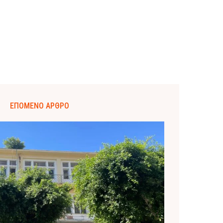
ΕΠΌΜΕΝΟ ΆΡΘΡΟ