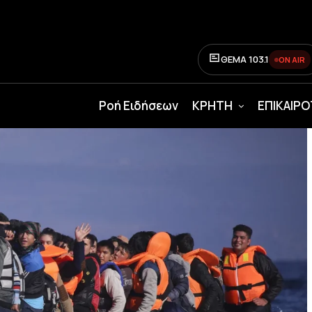
ΘΕΜΑ 103.1
ON AIR
Ροή Ειδήσεων
ΚΡΗΤΗ
ΕΠΙΚΑΙΡ