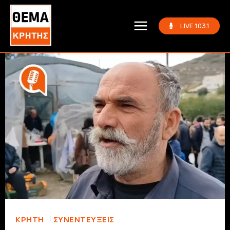
LIVE 103.1
ΚΡΗΤΗ
ΣΥΝΕΝΤΕΎΞΕΙΣ