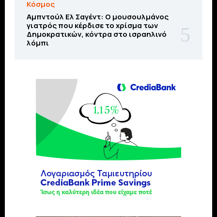
Κόσμος
Αμπντούλ Ελ Σαγέντ: Ο μουσουλμάνος
γιατρός που κέρδισε το χρίσμα των
Δημοκρατικών, κόντρα στο ισραηλινό
λόμπι