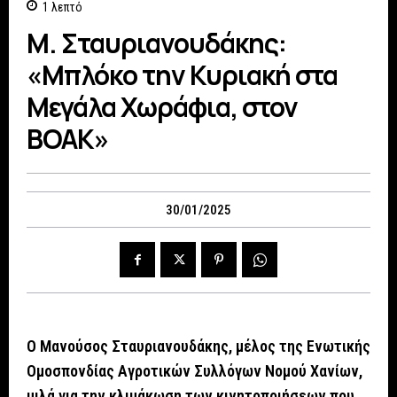
1
λεπτό
Μ. Σταυριανουδάκης:
«Μπλόκο την Κυριακή στα
Μεγάλα Χωράφια, στον
ΒΟΑΚ»
30/01/2025
Ο Μανούσος Σταυριανουδάκης, μέλος της Ενωτικής
Ομοσπονδίας Αγροτικών Συλλόγων Νομού Χανίων,
μιλά για την κλιμάκωση των κινητοποιήσεων που