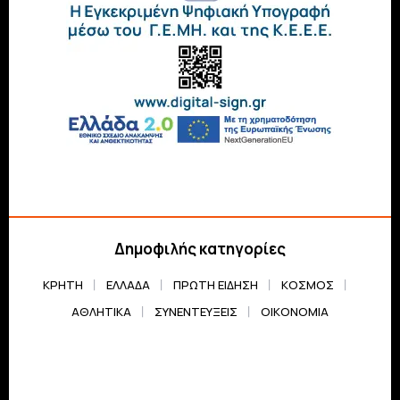
Δημοφιλής κατηγορίες
ΚΡΗΤΗ
ΕΛΛΆΔΑ
ΠΡΏΤΗ ΕΊΔΗΣΗ
ΚΌΣΜΟΣ
ΑΘΛΗΤΙΚΆ
ΣΥΝΕΝΤΕΎΞΕΙΣ
ΟΙΚΟΝΟΜΊΑ