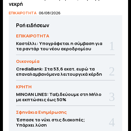
νεκρή
ΕΠΙΚΑΙΡΟΤΗΤΑ
06/08/2026
Ροή ειδήσεων
ΕΠΙΚΑΙΡΟΤΗΤΑ
Καστέλλι: Υπογράφεται η σύμβαση για
τα ραντάρ του νέου αεροδρομίου
Οικονομία
CrediaBank: Στα 53,6 εκατ. ευρώ τα
επαναλαμβανόμενα λειτουργικά κέρδη
ΚΡΗΤΗ
MINOAN LINES: Ταξιδεύουμε στη Μήλο
με εκπτώσεις έως 50%
Σφηνάκια Ενημέρωσης
Έσπασε το νύχι στις διακοπές;
Υπάρχει λύση