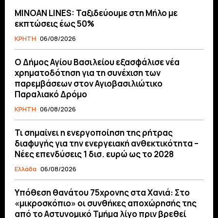
MINOAN LINES: Ταξιδεύουμε στη Μήλο με
εκπτώσεις έως 50%
ΚΡΗΤΗ
06/08/2026
O Δήμος Αγίου Βασιλείου εξασφάλισε νέα
χρηματοδότηση για τη συνέχιση των
παρεμβάσεων στον Αγιοβασιλιώτικο
Παραλιακό Δρόμο
ΚΡΗΤΗ
06/08/2026
Τι σημαίνει η ενεργοποίηση της ρήτρας
διαφυγής για την ενεργειακή ανθεκτικότητα –
Νέες επενδύσεις 1 δισ. ευρώ ως το 2028
Ελλάδα
06/08/2026
Υπόθεση θανάτου 75χρονης στα Χανιά: Στο
«μικροσκόπιο» οι συνθήκες αποχώρησής της
από το Αστυνομικό Τμήμα λίγο πριν βρεθεί