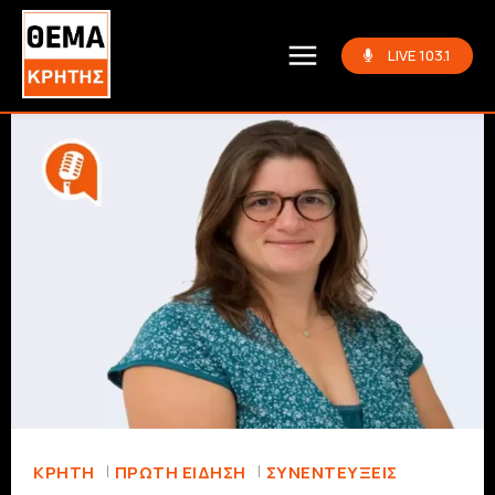
LIVE 103.1
ΚΡΗΤΗ
ΠΡΏΤΗ ΕΊΔΗΣΗ
ΣΥΝΕΝΤΕΎΞΕΙΣ