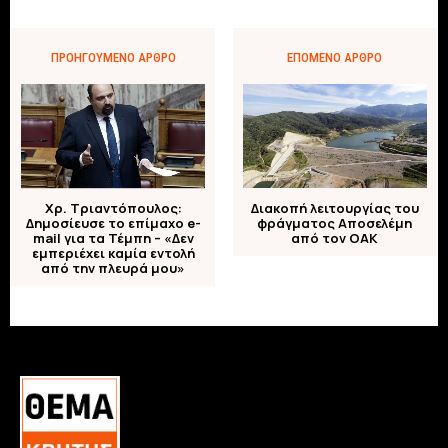
ΠΡΟΗΓΟΎΜΕΝΟ ΆΡΘΡΟ
ΕΠΌΜΕΝΟ ΆΡΘΡΟ
Διακοπή λειτουργίας του
Χρ. Τριαντόπουλος:
φράγματος Αποσελέμη
Δημοσίευσε το επίμαχο e-
από τον ΟΑΚ
mail για τα Τέμπη – «Δεν
εμπεριέχει καμία εντολή
από την πλευρά μου»