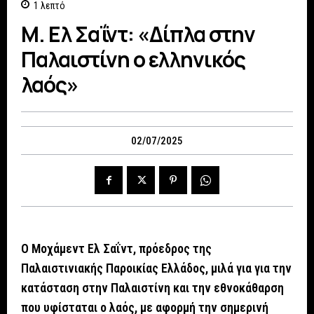
1
λεπτό
Μ. Ελ Σαΐντ: «Δίπλα στην
Παλαιστίνη ο ελληνικός
λαός»
02/07/2025
Ο Μοχάμεντ Ελ Σαΐντ, πρόεδρος της
Παλαιστινιακής Παροικίας Ελλάδος, μιλά για για την
κατάσταση στην Παλαιστίνη και την εθνοκάθαρση
που υφίσταται ο λαός, με αφορμή την σημερινή