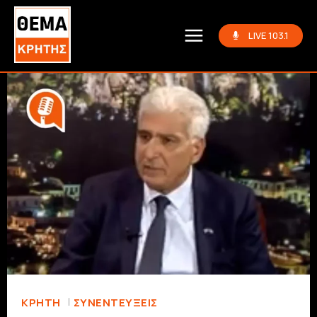
LIVE 103.1
ΚΡΗΤΗ
ΣΥΝΕΝΤΕΎΞΕΙΣ