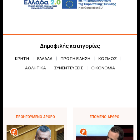
Δημοφιλής κατηγορίες
ΚΡΗΤΗ
ΕΛΛΆΔΑ
ΠΡΏΤΗ ΕΊΔΗΣΗ
ΚΌΣΜΟΣ
ΑΘΛΗΤΙΚΆ
ΣΥΝΕΝΤΕΎΞΕΙΣ
ΟΙΚΟΝΟΜΊΑ
ΠΡΟΗΓΟΎΜΕΝΟ ΆΡΘΡΟ
ΕΠΌΜΕΝΟ ΆΡΘΡΟ