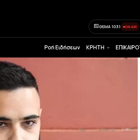
ΘΕΜΑ 103.1
ON AIR
Ροή Ειδήσεων
ΚΡΗΤΗ
ΕΠΙΚΑΙΡ