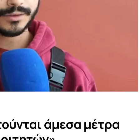
τούνται άμεσα μέτρα
φοιτητών»