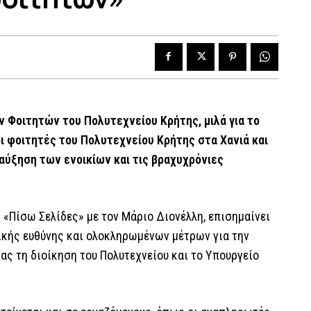
 Φοιτητών του Πολυτεχνείου Κρήτης, μιλά για το
ι φοιτητές του Πολυτεχνείου Κρήτης στα Χανιά και
 αύξηση των ενοικίων και τις βραχυχρόνιες
 «Πίσω Σελίδες» με τον Μάριο Διονέλλη, επισημαίνει
τικής ευθύνης και ολοκληρωμένων μέτρων για την
ας τη διοίκηση του Πολυτεχνείου και το Υπουργείο