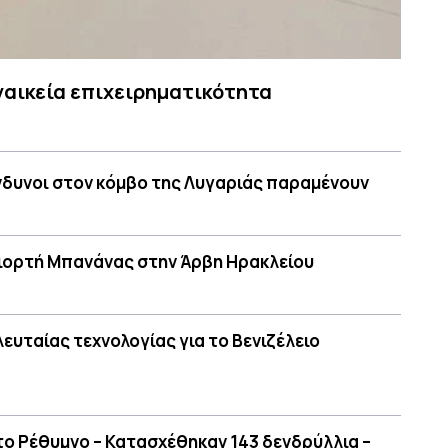
ναικεία επιχειρηματικότητα
νδυνοι στον κόμβο της Λυγαριάς παραμένουν
 Γιορτή Μπανάνας στην Άρβη Ηρακλείου
υταίας τεχνολογίας για το Βενιζέλειο
ο Ρέθυμνο – Κατασχέθηκαν 143 δενδρύλλια –