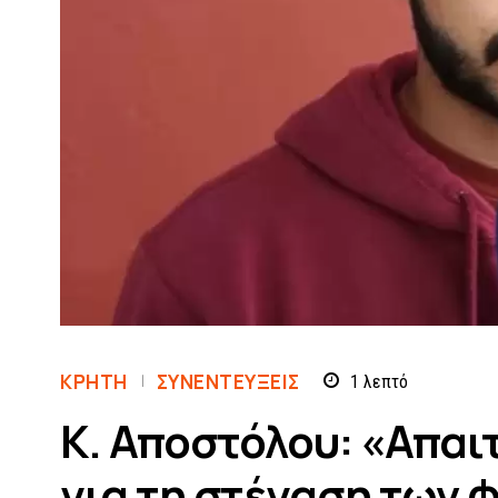
ΚΡΗΤΗ
ΣΥΝΕΝΤΕΎΞΕΙΣ
1
λεπτό
Κ. Αποστόλου: «Απαι
για τη στέγαση των 