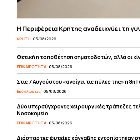
Η Περιφέρεια Κρήτης αναδεικνύει τη γυ
ΚΡΗΤΗ
05/08/2026
Θετική η τοποθέτηση σηματοδοτών, αλλά οι κί
ΕΠΙΚΑΙΡΟΤΗΤΑ
05/08/2026
Στις 7 Αυγούστου «ανοίγει τις πύλες της» η 8η
Εκδηλώσεις
05/08/2026
Δύο υπερσύγχρονες χειρουργικές τράπεζες τελε
Νοσοκομείο
ΕΠΙΚΑΙΡΟΤΗΤΑ
05/08/2026
Διάσπαρτες φυτείες κάνναβης εντοπίστηκαν στ