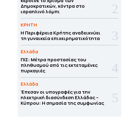
κέρδισε το χρίσμα των
Δημοκρατικών, κόντρα στο
ισραηλινό λόμπι
ΚΡΗΤΗ
Η Περιφέρεια Κρήτης αναδεικνύει
τη γυναικεία επιχειρηματικότητα
Ελλάδα
ΠΙΣ: Μέτρα προστασίας του
πληθυσμού από τις εκτεταμένες
πυρκαγιές
Ελλάδα
Έπεσαν οι υπογραφές για την
ηλεκτρική διασύνδεση Ελλάδας –
Κύπρου: H σημασία της συμφωνίας