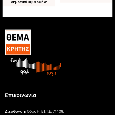
Δημοτική Βιβλιοθήκη
Επικοινωνία
Διεύθυνση:
Οδός Η, Β.Ι.Π.Ε, 71408,