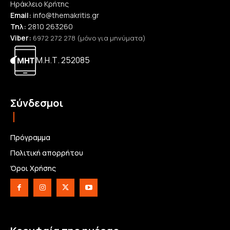
Ηράκλειο Κρήτης
Email:
info@themakritis.gr
Τηλ:
2810 263260
Viber:
6972 272 278 (μόνο για μηνύματα)
Μ.Η.Τ. 252085
Σύνδεσμοι
Πρόγραμμα
Πολιτική απορρήτου
Όροι Χρήσης