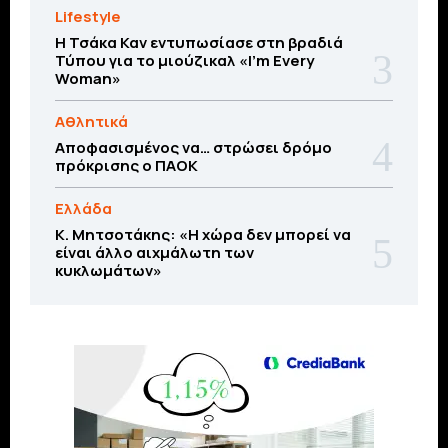
Lifestyle
Η Τσάκα Καν εντυπωσίασε στη βραδιά
Τύπου για το μιούζικαλ «I’m Every
Woman»
Αθλητικά
Αποφασισμένος να… στρώσει δρόμο
πρόκρισης ο ΠΑΟΚ
Ελλάδα
Κ. Μητσοτάκης: «Η χώρα δεν μπορεί να
είναι άλλο αιχμάλωτη των
κυκλωμάτων»