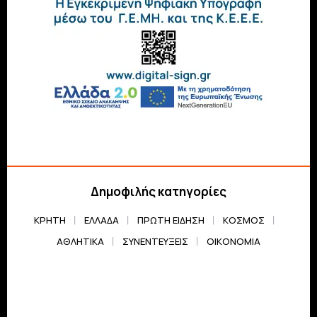
Δημοφιλής κατηγορίες
ΚΡΗΤΗ
ΕΛΛΆΔΑ
ΠΡΏΤΗ ΕΊΔΗΣΗ
ΚΌΣΜΟΣ
ΑΘΛΗΤΙΚΆ
ΣΥΝΕΝΤΕΎΞΕΙΣ
ΟΙΚΟΝΟΜΊΑ