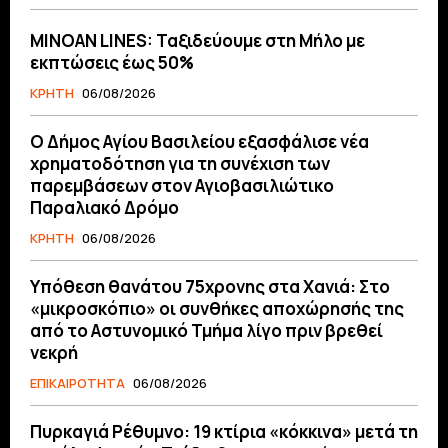
MINOAN LINES: Ταξιδεύουμε στη Μήλο με
εκπτώσεις έως 50%
ΚΡΗΤΗ
06/08/2026
O Δήμος Αγίου Βασιλείου εξασφάλισε νέα
χρηματοδότηση για τη συνέχιση των
παρεμβάσεων στον Αγιοβασιλιώτικο
Παραλιακό Δρόμο
ΚΡΗΤΗ
06/08/2026
Υπόθεση θανάτου 75χρονης στα Χανιά: Στο
«μικροσκόπιο» οι συνθήκες αποχώρησής της
από το Αστυνομικό Τμήμα λίγο πριν βρεθεί
νεκρή
ΕΠΙΚΑΙΡΟΤΗΤΑ
06/08/2026
Πυρκαγιά Ρέθυμνο: 19 κτίρια «κόκκινα» μετά τη