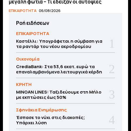
μεγάλη φωτιά – Τι έδειξαν οι αυτοψίες
ΕΠΙΚΑΙΡΟΤΗΤΑ
06/08/2026
Ροή ειδήσεων
ΕΠΙΚΑΙΡΟΤΗΤΑ
Καστέλλι: Υπογράφεται η σύμβαση για
τα ραντάρ του νέου αεροδρομίου
Οικονομία
CrediaBank: Στα 53,6 εκατ. ευρώ τα
επαναλαμβανόμενα λειτουργικά κέρδη
ΚΡΗΤΗ
MINOAN LINES: Ταξιδεύουμε στη Μήλο
με εκπτώσεις έως 50%
Σφηνάκια Ενημέρωσης
Έσπασε το νύχι στις διακοπές;
Υπάρχει λύση