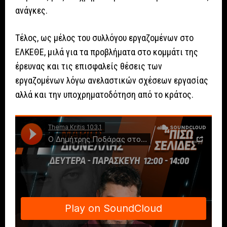
ανάγκες.
Τέλος, ως μέλος του συλλόγου εργαζομένων στο
ΕΛΚΕΘΕ, μιλά για τα προβλήματα στο κομμάτι της
έρευνας και τις επισφαλείς θέσεις των
εργαζομένων λόγω ανελαστικών σχέσεων εργασίας
αλλά και την υποχρηματοδότηση από το κράτος.