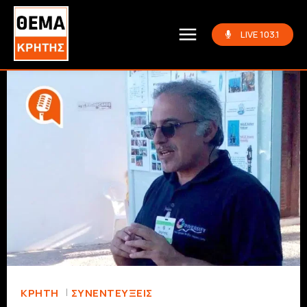
LIVE 103.1
ΚΡΗΤΗ
ΣΥΝΕΝΤΕΎΞΕΙΣ