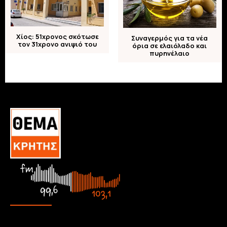
Χίος: 51χρονος σκότωσε
Συναγερμός για τα νέα
τον 31χρονο ανιψιό του
όρια σε ελαιόλαδο και
πυρηνέλαιο