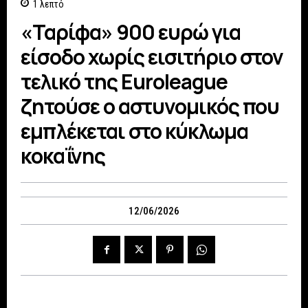
1
λεπτό
«Ταρίφα» 900 ευρώ για
είσοδο χωρίς εισιτήριο στον
τελικό της Euroleague
ζητούσε ο αστυνομικός που
εμπλέκεται στο κύκλωμα
κοκαΐνης
12/06/2026