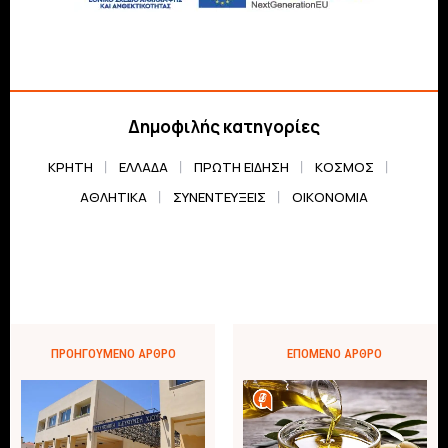
Δημοφιλής κατηγορίες
ΚΡΗΤΗ
ΕΛΛΆΔΑ
ΠΡΏΤΗ ΕΊΔΗΣΗ
ΚΌΣΜΟΣ
ΑΘΛΗΤΙΚΆ
ΣΥΝΕΝΤΕΎΞΕΙΣ
ΟΙΚΟΝΟΜΊΑ
ΠΡΟΗΓΟΎΜΕΝΟ ΆΡΘΡΟ
ΕΠΌΜΕΝΟ ΆΡΘΡΟ