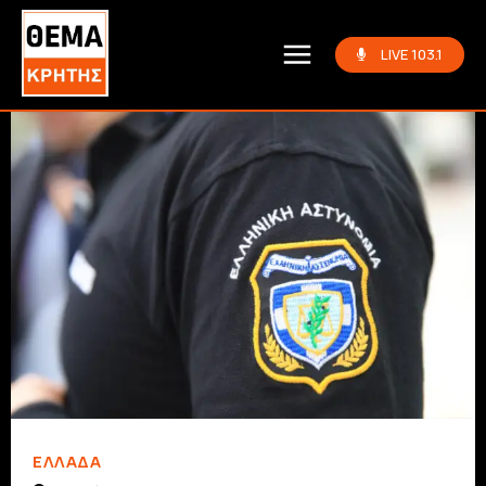
LIVE 103.1
ΕΛΛΆΔΑ