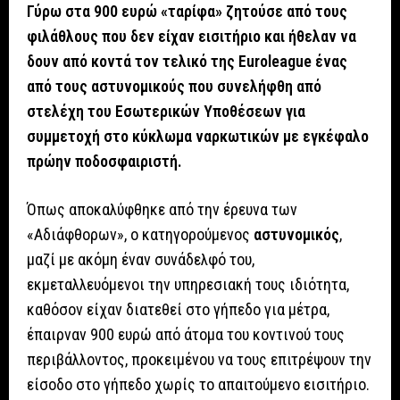
Γύρω στα 900 ευρώ «ταρίφα» ζητούσε από τους
φιλάθλους που δεν είχαν εισιτήριο και ήθελαν να
δουν από κοντά τον τελικό της Euroleague ένας
από τους αστυνομικούς που συνελήφθη από
στελέχη του Εσωτερικών Υποθέσεων για
συμμετοχή στο κύκλωμα ναρκωτικών με εγκέφαλο
πρώην ποδοσφαιριστή.
Όπως αποκαλύφθηκε από την έρευνα των
«Αδιάφθορων», ο κατηγορούμενος
αστυνομικός
,
μαζί με ακόμη έναν συνάδελφό του,
εκμεταλλευόμενοι την υπηρεσιακή τους ιδιότητα,
καθόσον είχαν διατεθεί στο γήπεδο για μέτρα,
έπαιρναν 900 ευρώ από άτομα του κοντινού τους
περιβάλλοντος, προκειμένου να τους επιτρέψουν την
είσοδο στο γήπεδο χωρίς το απαιτούμενο εισιτήριο.