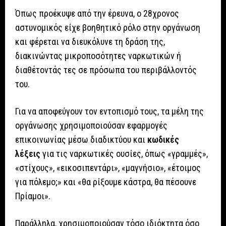
Όπως προέκυψε από την έρευνα, ο 28χρονος
αστυνομικός είχε βοηθητικό ρόλο στην οργάνωση
και φέρεται να διευκόλυνε τη δράση της,
διακινώντας μικροποσότητες ναρκωτικών ή
διαθέτοντάς τες σε πρόσωπα του περιβάλλοντός
του.
Για να αποφεύγουν τον εντοπισμό τους, τα μέλη της
οργάνωσης χρησιμοποιούσαν εφαρμογές
επικοινωνίας μέσω διαδικτύου και
κωδικές
λέξεις
για τις ναρκωτικές ουσίες, όπως «γραμμές»,
«στίχους», «εικοσιπεντάρι», «μαγνήσιο», «έτοιμος
για πόλεμο;» και «θα ρίξουμε κάστρα, θα πέσουνε
Πρίαμοι».
Παράλληλα, χρησιμοποιούσαν τόσο ιδιόκτητα όσο