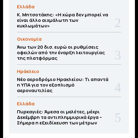
Ελλάδα
Κ. Μητσοτάκης: «Η χώρα δεν μπορεί να
είναι άλλο αιχμάλωτη των
κυκλωμάτων»
Οικονομία
Άνω των 20 δισ. ευρώ οι ρυθμίσεις
οφειλών από την έναρξη λειτουργίας
της πλατφόρμας
Ηράκλειο
Νέο αεροδρόμιο Ηρακλείου: Τι απαντά
η ΥΠΑ για τον εξοπλισμό
αεροναυτιλίας
Ελλάδα
Πυρκαγιές: Άμεσα οι μελέτες, μέχρι
Δεκέμβρη τα αντιπλημμυρικά έργα –
Σήμερα η εξειδίκευση των μέτρων