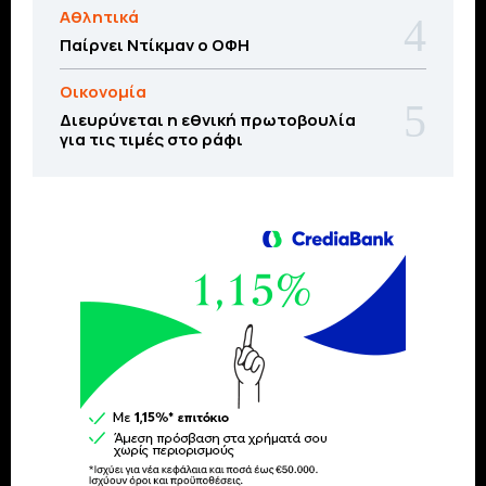
Αθλητικά
Παίρνει Ντίκμαν ο ΟΦΗ
Οικονομία
Διευρύνεται η εθνική πρωτοβουλία
για τις τιμές στο ράφι