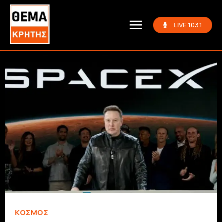
LIVE 103.1
ΚΌΣΜΟΣ