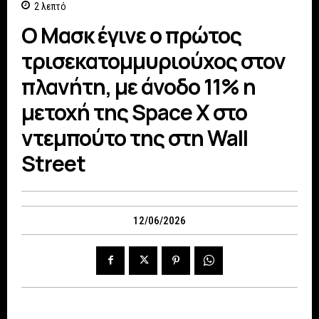
2
λεπτό
Ο Μασκ έγινε ο πρώτος
τρισεκατομμυριούχος στον
πλανήτη, με άνοδο 11% η
μετοχή της Space X στο
ντεμπούτο της στη Wall
Street
12/06/2026