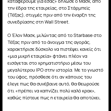
καταφέρουμε για εσάς» δήλωσε ο Μασκ, από
την έδρα της εταιρείας, στο Στάρμπεϊς
(Τέξας), στιγμές πριν από την έναρξη της
συνεδρίασης στη Wall Street.
Ο Έλον Μασκ, μιλώντας από το Starbase στο
Τέξας πριν από το άνοιγμα της αγοράς,
χαρακτήρισε δύσκολο να πιστέψει κανείς ότι
«μια μικρή εταιρεία» φτάνει πλέον να
εισάγεται στο χρηματιστήριο μέσω του
μεγαλύτερου IPO στην ιστορία. Με το γνωστό
του ύφος, πρόσθεσε ότι αν κάποιος του
έλεγε πως θα συνέβαινε αυτό, θα θεωρούσε
ότι «πρέπει να καπνίζει πολύ καλό κρακ»,
καθώς πίστευε πως η εταιρεία θα αποτύχει.