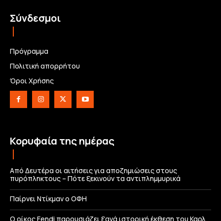
Σύνδεσμοι
Πρόγραμμα
Πολιτική απορρήτου
Όροι Χρήσης
Κορυφαία της ημέρας
Από Δευτέρα οι αιτήσεις για αποζημιώσεις στους
πυρόπληκτους – Πότε ξεκινούν τα αντιπλημμυρικά
Παίρνει Ντίκμαν ο ΟΦΗ
Ο οίκος Fendi παρουσιάζει ξανά ιστορική έκθεση του Καρλ