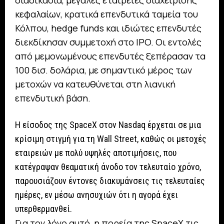
κεφαλαίων, κρατικά επενδυτικά ταμεία του
Κόλπου, hedge funds και ιδιώτες επενδυτές
διεκδίκησαν συμμετοχή στο IPO. Οι εντολές
από μεμονωμένους επενδυτές ξεπέρασαν τα
100 δισ. δολάρια, με σημαντικό μέρος των
μετοχών να κατευθύνεται στη λιανική
επενδυτική βάση.
Η είσοδος της SpaceX στον Nasdaq έρχεται σε μια
κρίσιμη στιγμή για τη Wall Street, καθώς οι μετοχές
εταιρειών με πολύ υψηλές αποτιμήσεις, που
κατέγραψαν θεαματική άνοδο τον τελευταίο χρόνο,
παρουσιάζουν έντονες διακυμάνσεις τις τελευταίες
ημέρες, εν μέσω ανησυχιών ότι η αγορά έχει
υπερθερμανθεί.
Για τον λόγο αυτό, η πορεία της SpaceX τις