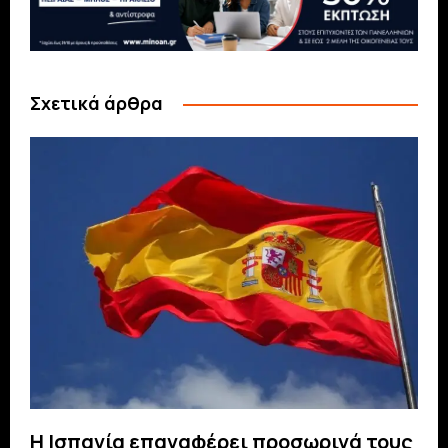
Σχετικά άρθρα
Η Ισπανία επαναφέρει προσωρινά τους