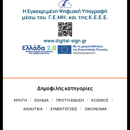
Δημοφιλής κατηγορίες
ΚΡΗΤΗ
ΕΛΛΆΔΑ
ΠΡΏΤΗ ΕΊΔΗΣΗ
ΚΌΣΜΟΣ
ΑΘΛΗΤΙΚΆ
ΣΥΝΕΝΤΕΎΞΕΙΣ
ΟΙΚΟΝΟΜΊΑ