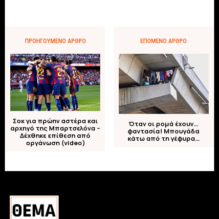
ΠΡΟΗΓΟΎΜΕΝΟ ΆΡΘΡΟ
ΕΠΌΜΕΝΟ ΆΡΘΡΟ
Σοκ για πρώην αστέρα και
Όταν οι ρομά έχουν…
αρχηγό της Μπαρτσελόνα –
φαντασία! Μπουγάδα
Δέχθηκε επίθεση από
κάτω από τη γέφυρα…
οργάνωση (video)