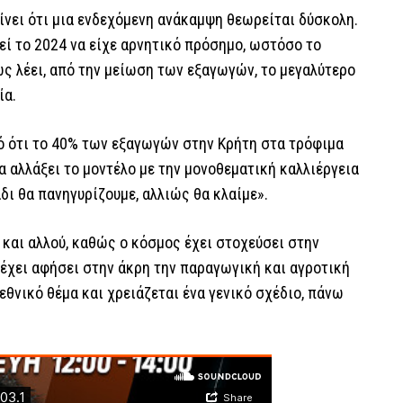
ίνει ότι μια ενδεχόμενη ανάκαμψη θεωρείται δύσκολη.
εί το 2024 να είχε αρνητικό πρόσημο, ωστόσο το
ως λέει, από την μείωση των εξαγωγών, το μεγαλύτερο
ία.
μό ότι το 40% των εξαγωγών στην Κρήτη στα τρόφιμα
α αλλάξει το μοντέλο με την μονοθεματική καλλιέργεια
δι θα πανηγυρίζουμε, αλλιώς θα κλαίμε».
 και αλλού, καθώς ο κόσμος έχει στοχεύσει στην
α έχει αφήσει στην άκρη την παραγωγική και αγροτική
εθνικό θέμα και χρειάζεται ένα γενικό σχέδιο, πάνω