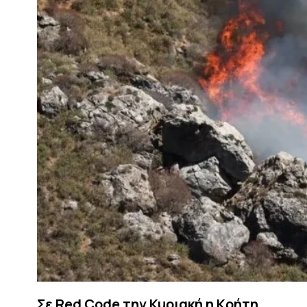
Σε Red Code την Κυριακή η Κρήτη