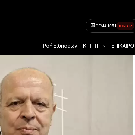
ΘΕΜΑ 103.1
ON AIR
Ροή Ειδήσεων
ΚΡΗΤΗ
ΕΠΙΚΑΙΡ