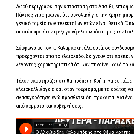
Αφού περιγράφει την κατάσταση στο Λασίθι, επισημα
Πάντως επισημαίνει ότι συνολικά για την Κρήτη μπορ
γενικό ταμείο των τελευταίων ετών είναι θετικό. Όπ
αποτύπωμα ήταν η εξαγωγή ελαιολάδου προς την Ιταλ
Σύμφωνα με τον κ. Καλαμπόκη, όλα αυτά, σε συνδυασ
προέρχονται από το ελαιόλαδο, δείχνουν ότι πρέπει ν
λέγοντας χαρακτηριστικά ότι «αν πηγαίνει καλά το λά
Τέλος υποστηρίζει ότι θα πρέπει η Κρήτη να εστιάσει
ελαιοκαλλιέργεια και στον τουρισμό, με το κράτος ν
ανασυγκρότηση ενώ προσθέτει ότι πρόκειται για ένα 
από κόμματα και κυβερνήσεις.